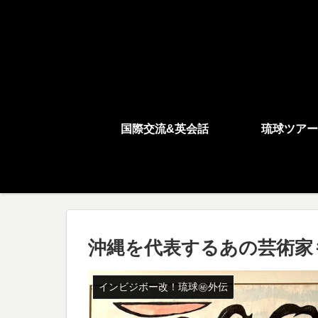
国際交流&英会話
琉球ツアー
沖縄を代表するあの芸術家
インビジボー改！琉球㊙︎外伝