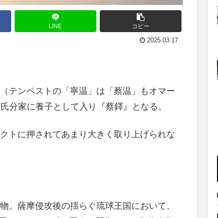
LINE
コピー
2025.03.17
（テンペストの「寧温」は「蔡温」もオマー
蔡氏分家に養子として入り『蔡鐸』となる。
クトに押されてあまり大きく取り上げられな
物。薩摩侵攻後の揺らぐ琉球王国において、