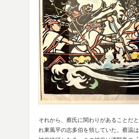
それから、蔡氏に関わりがあることだと
れ東風平の志多伯を領していた。蔡温は