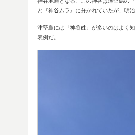
神谷地頭となる。この神谷は津堅島の『
と『神谷ムラ』に分かれていたが、明治
津堅島には『神谷姓』が多いのはよく知
表例だ。