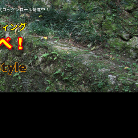
賛ロックンロール驀進中！