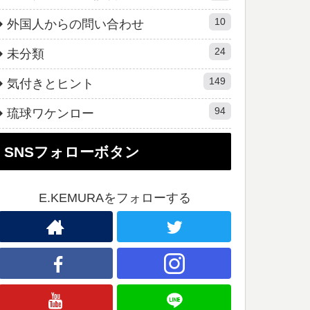
10
外国人からの問い合わせ
24
未分類
149
気付きとヒント
94
琉球ワケンロー
SNSフォローボタン
E.KEMURAをフォローする