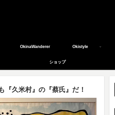
OkinaWanderer
Okistyle
ショップ
も『久米村』の『蔡氏』だ！