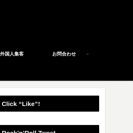
外国人集客
お問合わせ
Click “Like”!
Rock’n’Roll Tweet