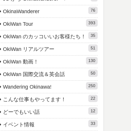
76
OkinaWanderer
393
OkiWan Tour
35
OkiWan のカッコいいお客様たち！
51
OkiWan リアルツアー
130
OkiWan 動画！
50
OkiWan 国際交流＆英会話
250
Wandering Okinawa!
22
こんな仕事もやってます！
12
どーでもいい話
33
イベント情報