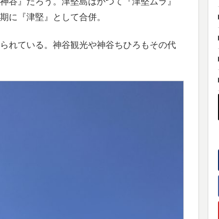
神谷』だろう。津堅島はかつて『津堅ムラ』
期に『津堅』として合併。
られている。神谷観光や神谷ちひろもその代