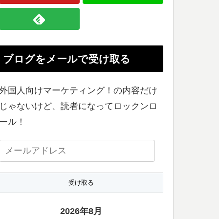
ブログをメールで受け取る
外国人向けマーケティング！の内容だけ
じゃないけど、読者になってロックンロ
ール！
メ
ー
ル
ア
ド
2026年8月