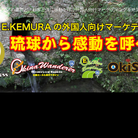
ディアの運営と、顧客と供に感動を呼ぶ外国人向けマーケティングを絶