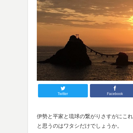
Twitter
Facebook
伊勢と平家と琉球の繋がりさすがにこれ
と思うのはワタシだけでしょうか。