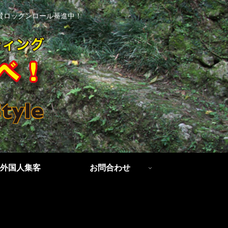
賛ロックンロール驀進中！
外国人集客
お問合わせ