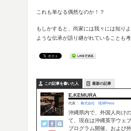
これも単なる偶然なのか！？
もしかすると、尚家には我々には知りよ
ような伝承が語り継がれていることも考
この記事を書いた人
最新の記事
E.KEMURA
代表
：
株式会社 琉球Press
沖縄県内で、外国人向けのフリ
て、現在は沖縄英字ウェブマガ
プログラム開催、および外国人