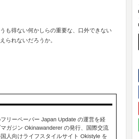
うも得ない何かしらの重要な、口外できない
えられないだろうか。
ーペーパー Japan Update の運営を経
ジン Okinawanderer の発行、国際交流
向けライフスタイルサイト Okistyle を