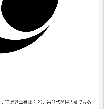
(二見興玉神社？？)、第21代聞得大君でもあ