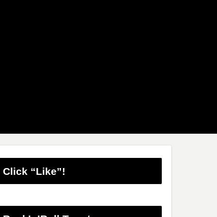
Click “Like”!