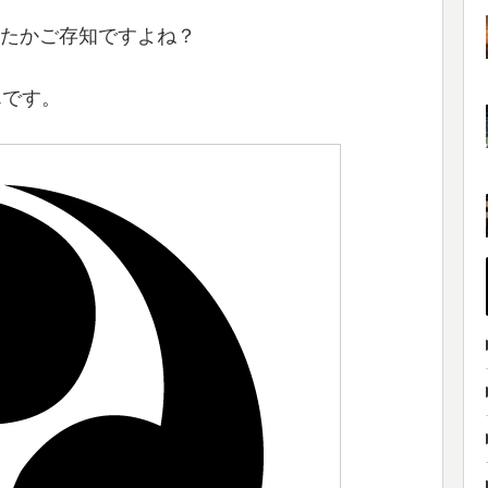
たかご存知ですよね？
んです。