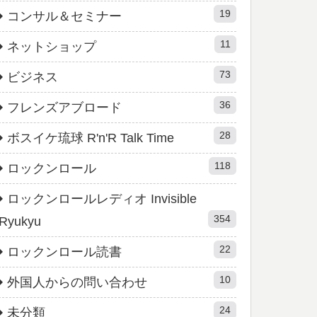
19
コンサル＆セミナー
11
ネットショップ
73
ビジネス
36
フレンズアブロード
28
ボスイケ琉球 R'n'R Talk Time
118
ロックンロール
ロックンロールレディオ Invisible
354
Ryukyu
22
ロックンロール読書
10
外国人からの問い合わせ
24
未分類