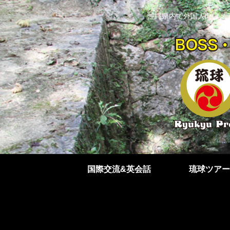
沖縄県内で外国人向けメ
国際交流&英会話
琉球ツアー