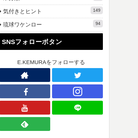
149
気付きとヒント
94
琉球ワケンロー
SNSフォローボタン
E.KEMURAをフォローする