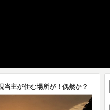
家現当主が住む場所が！偶然か？