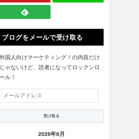
ブログをメールで受け取る
外国人向けマーケティング！の内容だけ
じゃないけど、読者になってロックンロ
ール！
メ
ー
ル
ア
ド
2026年8月