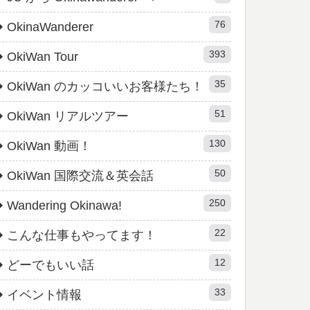
76
OkinaWanderer
393
OkiWan Tour
35
OkiWan のカッコいいお客様たち！
51
OkiWan リアルツアー
130
OkiWan 動画！
50
OkiWan 国際交流＆英会話
250
Wandering Okinawa!
22
こんな仕事もやってます！
12
どーでもいい話
33
イベント情報