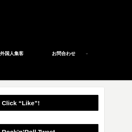
外国人集客
お問合わせ
Click “Like”!
Rock’n’Roll Tweet