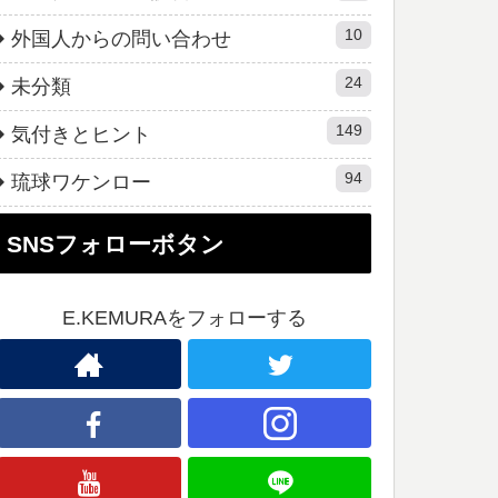
10
外国人からの問い合わせ
24
未分類
149
気付きとヒント
94
琉球ワケンロー
SNSフォローボタン
E.KEMURAをフォローする