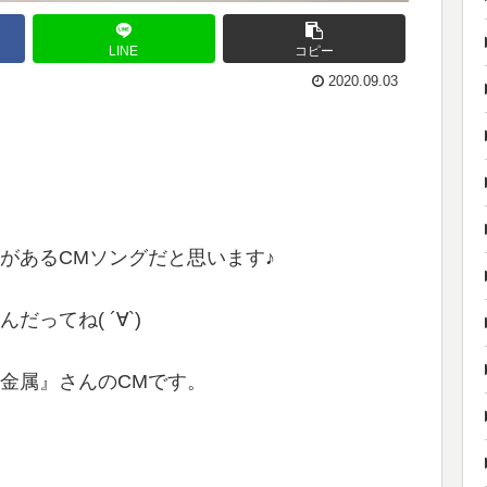
LINE
コピー
2020.09.03
があるCMソングだと思います♪
ってね( ´∀`)
金属』さんのCMです。