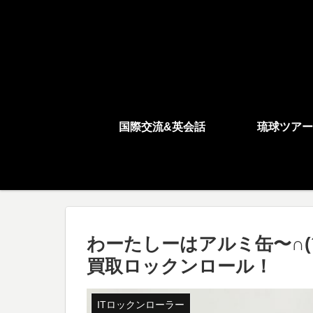
国際交流&英会話
琉球ツアー
わーたしーはアルミ缶〜∩(
買取ロックンロール！
ITロックンローラー