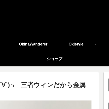
OkinaWanderer
Okistyle
ショップ
´∀`)∩ 三者ウィンだから金属