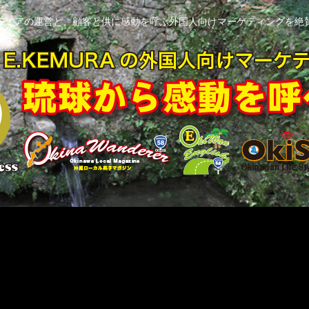
ディアの運営と、顧客と供に感動を呼ぶ外国人向けマーケティングを絶