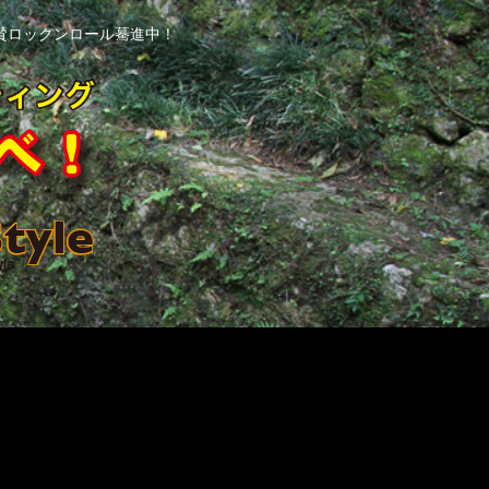
賛ロックンロール驀進中！