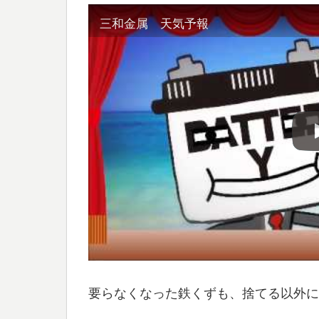
三和金属 天気予報
要らなくなった鉄くずも、捨てる以外に