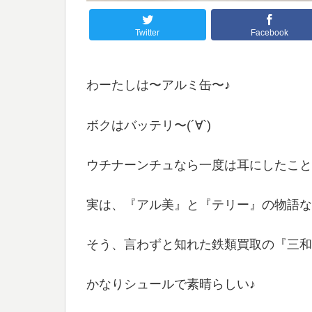
Twitter
Facebook
わーたしは〜アルミ缶〜♪
ボクはバッテリ〜(´∀`)
ウチナーンチュなら一度は耳にしたこと
実は、『アル美』と『テリー』の物語なんだ
そう、言わずと知れた鉄類買取の『三和
かなりシュールで素晴らしい♪