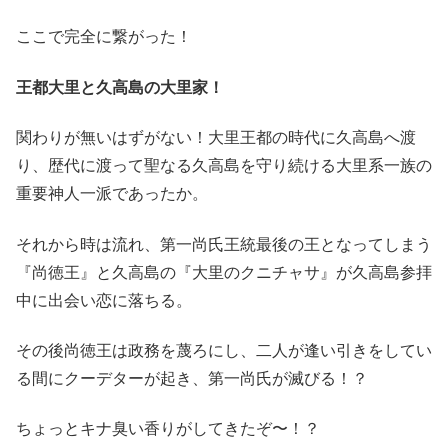
ここで完全に繋がった！
王都大里と久高島の大里家！
関わりが無いはずがない！大里王都の時代に久高島へ渡
り、歴代に渡って聖なる久高島を守り続ける大里系一族の
重要神人一派であったか。
それから時は流れ、第一尚氏王統最後の王となってしまう
『尚徳王』と久高島の『大里のクニチャサ』が久高島参拝
中に出会い恋に落ちる。
その後尚徳王は政務を蔑ろにし、二人が逢い引きをしてい
る間にクーデターが起き、第一尚氏が滅びる！？
ちょっとキナ臭い香りがしてきたぞ〜！？