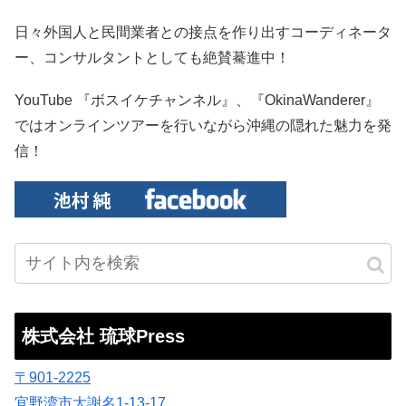
日々外国人と民間業者との接点を作り出すコーディネータ
ー、コンサルタントとしても絶賛驀進中！
YouTube 『ボスイケチャンネル』、『OkinaWanderer』
ではオンラインツアーを行いながら沖縄の隠れた魅力を発
信！
株式会社 琉球Press
〒901-2225
宜野湾市大謝名1-13-17