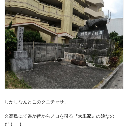
しかしなんとこのクニチャサ、
久高島にて遥か昔からノロを司る
『大里家』
の娘なの
だ！！！