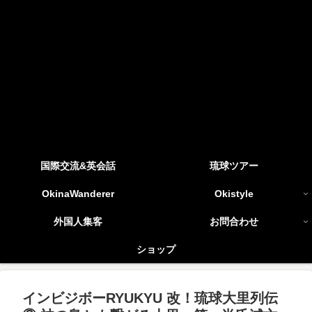
国際交流&英会話
琉球ツアー
OkinaWanderer
Okistyle
外国人集客
お問合わせ
ショップ
インビジボーRYUKYU 改！琉球大里列伝