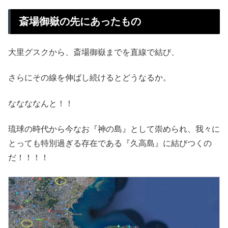
斎場御嶽の先にあったもの
大里グスクから、斎場御嶽までを直線で結び、
さらにその線を伸ばし続けるとどうなるか。
ななななんと！！
琉球の時代から今なお『神の島』として崇められ、我々に
とっても特別過ぎる存在である『久高島』に結びつくの
だ！！！！