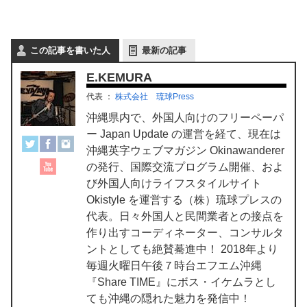
この記事を書いた人
最新の記事
E.KEMURA
代表
：
株式会社 琉球Press
沖縄県内で、外国人向けのフリーペーパ
ー Japan Update の運営を経て、現在は
沖縄英字ウェブマガジン Okinawanderer
の発行、国際交流プログラム開催、およ
び外国人向けライフスタイルサイト
Okistyle を運営する（株）琉球プレスの
代表。日々外国人と民間業者との接点を
作り出すコーディネーター、コンサルタ
ントとしても絶賛驀進中！ 2018年より
毎週火曜日午後７時台エフエム沖縄
『Share TIME』にボス・イケムラとし
ても沖縄の隠れた魅力を発信中！