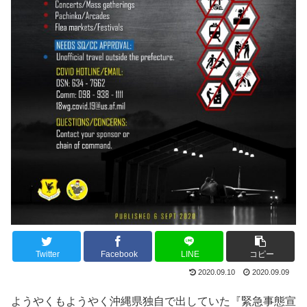
Twitter
Facebook
LINE
コピー
2020.09.10
2020.09.09
ようやくもようやく沖縄県独自で出していた『緊急事態宣