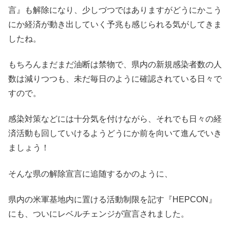
言』も解除になり、少しづつではありますがどうにかこう
にか経済が動き出していく予兆も感じられる気がしてきま
したね。
もちろんまだまだ油断は禁物で、県内の新規感染者数の人
数は減りつつも、未だ毎日のように確認されている日々で
すので。
感染対策などには十分気を付けながら、それでも日々の経
済活動も回していけるようどうにか前を向いて進んでいき
ましょう！
そんな県の解除宣言に追随するかのように、
県内の米軍基地内に置ける活動制限を記す『HEPCON』
にも、ついにレベルチェンジが宣言されました。