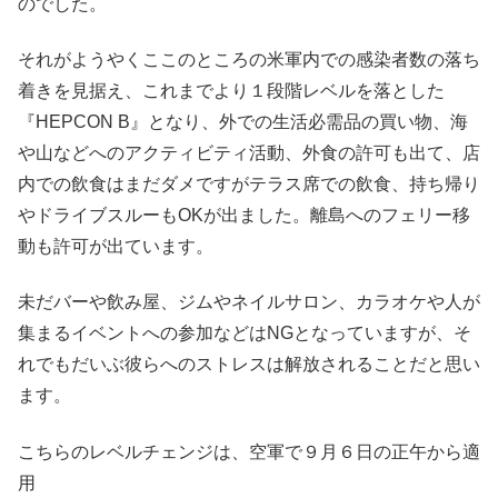
のでした。
それがようやくここのところの米軍内での感染者数の落ち
着きを見据え、これまでより１段階レベルを落とした
『HEPCON B』となり、外での生活必需品の買い物、海
や山などへのアクティビティ活動、外食の許可も出て、店
内での飲食はまだダメですがテラス席での飲食、持ち帰り
やドライブスルーもOKが出ました。離島へのフェリー移
動も許可が出ています。
未だバーや飲み屋、ジムやネイルサロン、カラオケや人が
集まるイベントへの参加などはNGとなっていますが、そ
れでもだいぶ彼らへのストレスは解放されることだと思い
ます。
こちらのレベルチェンジは、空軍で９月６日の正午から適
用