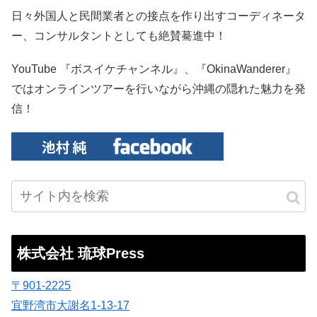
日々外国人と民間業者との接点を作り出すコーディネータ
ー、コンサルタントとしても絶賛驀進中！
YouTube 『ボスイケチャンネル』、『OkinaWanderer』
ではオンラインツアーを行いながら沖縄の隠れた魅力を発
信！
株式会社 琉球Press
〒901-2225
宜野湾市大謝名1-13-17