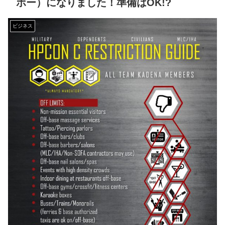
ボー）になりました！準備はOK!?
ビジネス