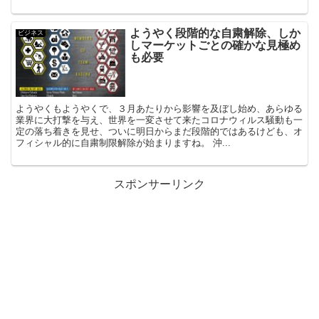
ようやく段階的な自粛解除、しか
ビジネス
しマーケットごとの確かな見極め
も必要
ようやくもようやくで、３月あたりから影響を及ぼし始め、あらゆる
業界に大打撃を与え、世界を一変させて来たコロナウィルス騒動も一
定の落ち着きを見せ、ついに明日からまだ段階的ではあるけども、オ
フィシャル的に自粛制限解除が始まりますね。 沖...
スポンサーリンク