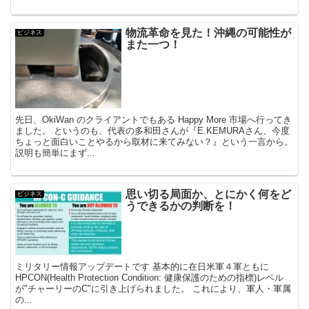
物流革命を見た！沖縄の可能性が
ビジネス
また一つ！
先日、OkiWan のクライアントでもある Happy More 市場へ行ってき
ました。 というのも、代表の多和田さんが『E.KEMURAさん、今度
ちょっと面白いことやるから取材に来てみない？』という一言から。
説明も簡単にまず...
思い切る局面か、とにかく何をど
ビジネス
うできるかの判断を！
ミリタリー情報アップデートです 基本的に在日米軍４軍ともに
HPCON(Health Protection Condition: 健康保護のための指標)レベル
が"チャーリーのC"に引き上げられました。 これにより、軍人・軍属
の...