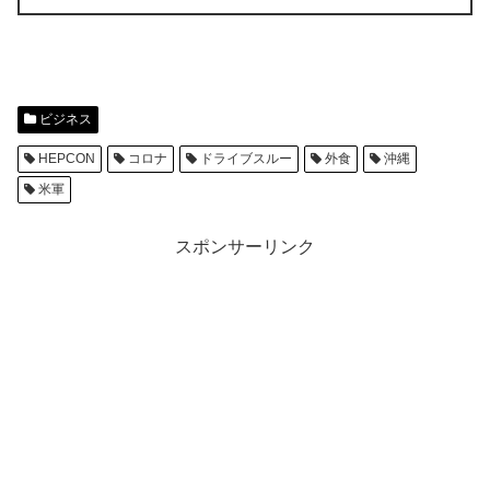
ビジネス
HEPCON
コロナ
ドライブスルー
外食
沖縄
米軍
スポンサーリンク