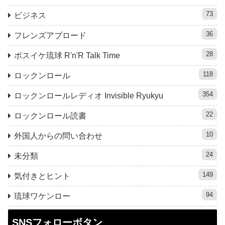
73
ビジネス
36
フレンズアブロード
28
ボスイケ琉球 R'n'R Talk Time
118
ロックンロール
354
ロックンロールレディオ Invisible Ryukyu
22
ロックンロール読書
10
外国人からの問い合わせ
24
未分類
149
気付きとヒント
94
琉球ワケンロー
SNSフォローボタン