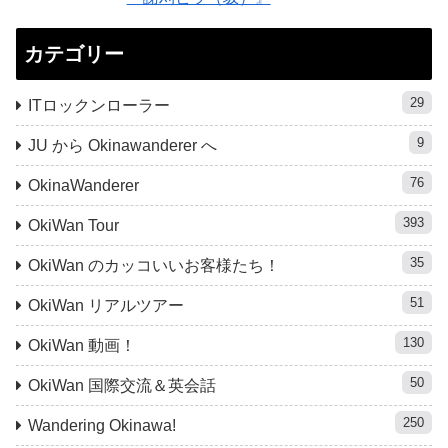
カテゴリー
29
ITロックンローラー
9
JU から Okinawanderer へ
76
OkinaWanderer
393
OkiWan Tour
35
OkiWan のカッコいいお客様たち！
51
OkiWan リアルツアー
130
OkiWan 動画！
50
OkiWan 国際交流＆英会話
250
Wandering Okinawa!