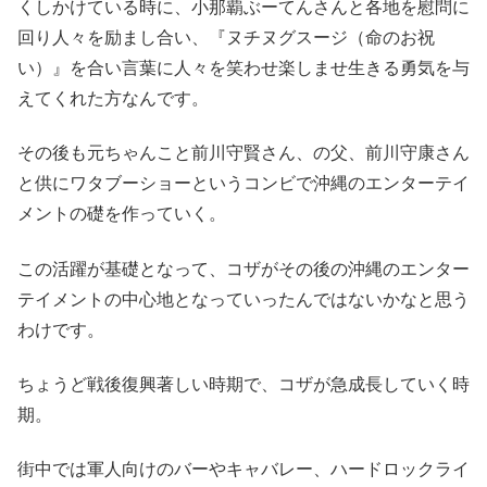
くしかけている時に、小那覇ぶーてんさんと各地を慰問に
回り人々を励まし合い、『ヌチヌグスージ（命のお祝
い）』を合い言葉に人々を笑わせ楽しませ生きる勇気を与
えてくれた方なんです。
その後も元ちゃんこと前川守賢さん、の父、前川守康さん
と供にワタブーショーというコンビで沖縄のエンターテイ
メントの礎を作っていく。
この活躍が基礎となって、コザがその後の沖縄のエンター
テイメントの中心地となっていったんではないかなと思う
わけです。
ちょうど戦後復興著しい時期で、コザが急成長していく時
期。
街中では軍人向けのバーやキャバレー、ハードロックライ