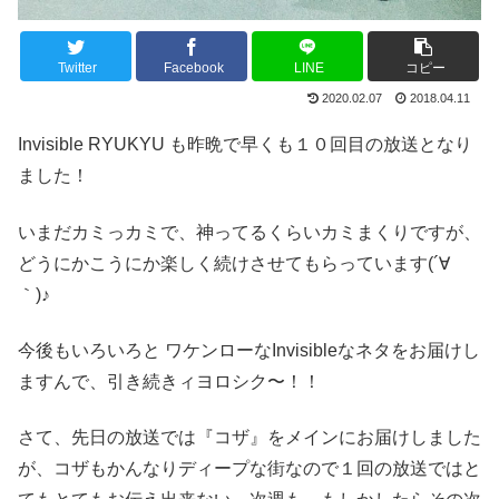
Twitter
Facebook
LINE
コピー
2020.02.07
2018.04.11
Invisible RYUKYU も昨晩で早くも１０回目の放送となり
ました！
いまだカミっカミで、神ってるくらいカミまくりですが、
どうにかこうにか楽しく続けさせてもらっています(´∀
｀)♪
今後もいろいろと ワケンローなInvisibleなネタをお届けし
ますんで、引き続きィヨロシク〜！！
さて、先日の放送では『コザ』をメインにお届けしました
が、コザもかんなりディープな街なので１回の放送ではと