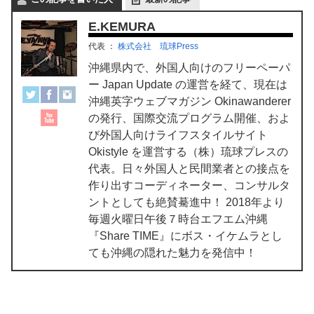
E.KEMURA
代表
：
株式会社 琉球Press
沖縄県内で、外国人向けのフリーペーパ
ー Japan Update の運営を経て、現在は
沖縄英字ウェブマガジン Okinawanderer
の発行、国際交流プログラム開催、およ
び外国人向けライフスタイルサイト
Okistyle を運営する（株）琉球プレスの
代表。日々外国人と民間業者との接点を
作り出すコーディネーター、コンサルタ
ントとしても絶賛驀進中！ 2018年より
毎週火曜日午後７時台エフエム沖縄
『Share TIME』にボス・イケムラとし
ても沖縄の隠れた魅力を発信中！