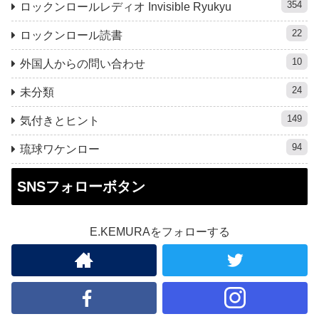
354
ロックンロールレディオ Invisible Ryukyu
22
ロックンロール読書
10
外国人からの問い合わせ
24
未分類
149
気付きとヒント
94
琉球ワケンロー
SNSフォローボタン
E.KEMURAをフォローする