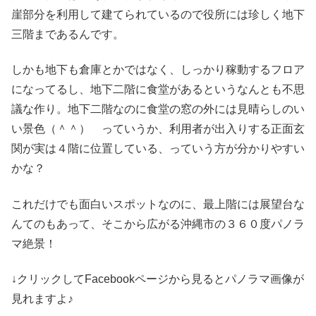
崖部分を利用して建てられているので役所には珍しく地下
三階まであるんです。
しかも地下も倉庫とかではなく、しっかり稼動するフロア
になってるし、地下二階に食堂があるというなんとも不思
議な作り。地下二階なのに食堂の窓の外には見晴らしのい
い景色（＾＾） っていうか、利用者が出入りする正面玄
関が実は４階に位置している、っていう方が分かりやすい
かな？
これだけでも面白いスポットなのに、最上階には展望台な
んてのもあって、そこから広がる沖縄市の３６０度パノラ
マ絶景！
↓クリックしてFacebookページから見るとパノラマ画像が
見れますよ♪