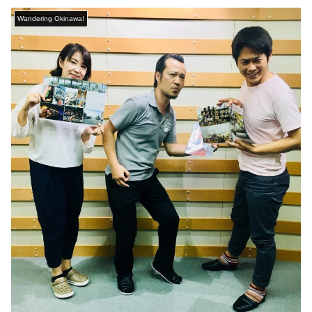
Wandering Okinawa!