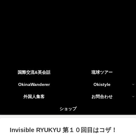
国際交流&英会話
琉球ツアー
OkinaWanderer
Okistyle
外国人集客
お問合わせ
ショップ
Invisible RYUKYU 第１０回目はコザ！