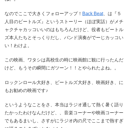
なのでここで大きくフォローアップ！
Back Beat
、は『５
人目のビートルズ』というストーリー（ほぼ実話）がメチ
ャクチャカッコいいのはもちろんだけど、役者もビートル
ズ本人たちとそっくりだし、バンド演奏がでーじカッコい
い！わけよ。
この映画、ワタシは高校生の時に映画館に観に行ったんだ
けど、もうその瞬間にガツーン！！とやられたよね。。
ロックンロール大好き、ビートルズ大好き、映画好き、に
もお勧めの映画です♪
というようなことをさ、本当はラジオ通して熱く暑く語り
たかったわけなんだけど、、音楽コーナーや映画コーナー
でもあるまいし、さすがにラジオ内の尺でここまで熱すぎ