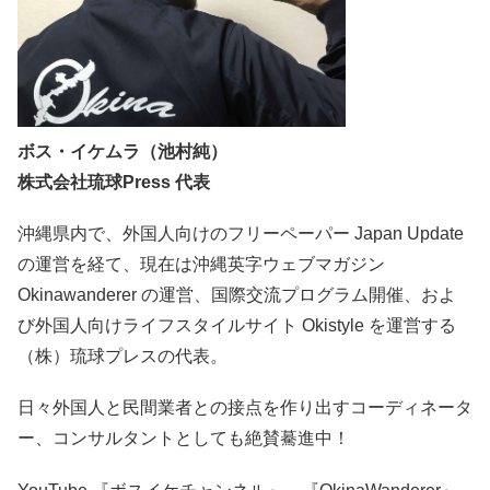
ボス・イケムラ（池村純）
株式会社琉球Press 代表
沖縄県内で、外国人向けのフリーペーパー Japan Update
の運営を経て、現在は沖縄英字ウェブマガジン
Okinawanderer の運営、国際交流プログラム開催、およ
び外国人向けライフスタイルサイト Okistyle を運営する
（株）琉球プレスの代表。
日々外国人と民間業者との接点を作り出すコーディネータ
ー、コンサルタントとしても絶賛驀進中！