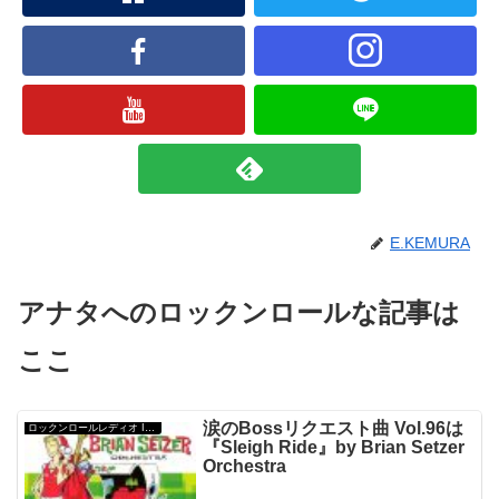
E.KEMURA
アナタへのロックンロールな記事は
ここ
涙のBossリクエスト曲 Vol.96は
ロックンロールレディオ Invisible Ryukyu
『Sleigh Ride』by Brian Setzer
Orchestra