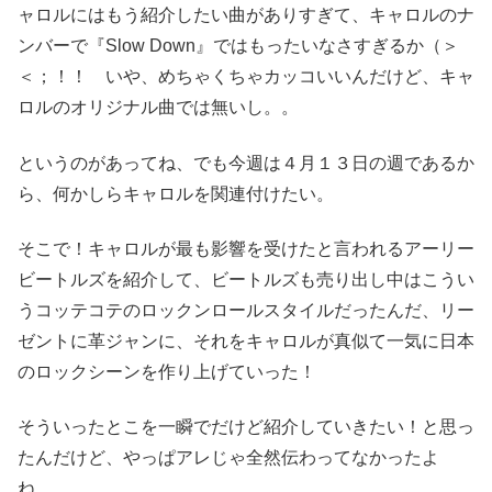
ャロルにはもう紹介したい曲がありすぎて、キャロルのナ
ンバーで『Slow Down』ではもったいなさすぎるか（＞
＜；！！ いや、めちゃくちゃカッコいいんだけど、キャ
ロルのオリジナル曲では無いし。。
というのがあってね、でも今週は４月１３日の週であるか
ら、何かしらキャロルを関連付けたい。
そこで！キャロルが最も影響を受けたと言われるアーリー
ビートルズを紹介して、ビートルズも売り出し中はこうい
うコッテコテのロックンロールスタイルだったんだ、リー
ゼントに革ジャンに、それをキャロルが真似て一気に日本
のロックシーンを作り上げていった！
そういったとこを一瞬でだけど紹介していきたい！と思っ
たんだけど、やっぱアレじゃ全然伝わってなかったよ
ね。。