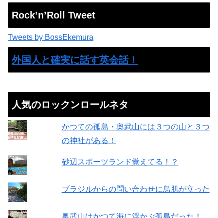
Rock’n’Roll Tweet
Tweets by BossEkemura
外国人と確実に話す英会話！
人気のロックンロールネタ
かつての孤島・奥武山には３つの山と３つ
の神社がある！
砂辺スポーツランド覚えてる！？
ブラジルからの問い合わせに鳥肌が立った
奥武山はかつて海に浮かぶ孤島だった！