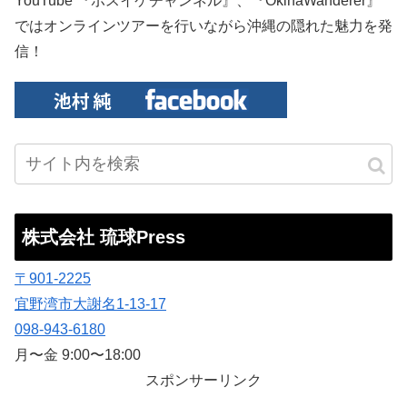
YouTube 『ボスイケチャンネル』、『OkinaWanderer』
ではオンラインツアーを行いながら沖縄の隠れた魅力を発
信！
株式会社 琉球Press
〒901-2225
宜野湾市大謝名1-13-17
098-943-6180
月〜金 9:00〜18:00
スポンサーリンク