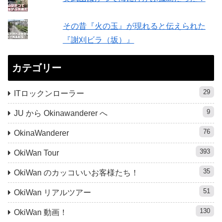
その昔『火の玉』が現れると伝えられた
『謝刈ビラ（坂）』
カテゴリー
29
ITロックンローラー
9
JU から Okinawanderer へ
76
OkinaWanderer
393
OkiWan Tour
35
OkiWan のカッコいいお客様たち！
51
OkiWan リアルツアー
130
OkiWan 動画！