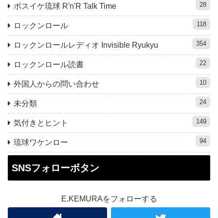
28
ボスイケ琉球 R'n'R Talk Time
118
ロックンロール
354
ロックンロールレディオ Invisible Ryukyu
22
ロックンロール読書
10
外国人からの問い合わせ
24
未分類
149
気付きとヒント
94
琉球ワケンロー
SNSフォローボタン
E.KEMURAをフォローする