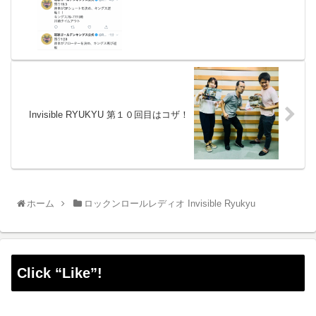
Invisible RYUKYU 第１０回目はコザ！
ホーム
ロックンロールレディオ Invisible Ryukyu
Click “Like”!