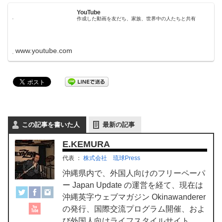
YouTube
作成した動画を友だち、家族、世界中の人たちと共有
www.youtube.com
この記事を書いた人
最新の記事
E.KEMURA
代表
：
株式会社 琉球Press
沖縄県内で、外国人向けのフリーペーパ
ー Japan Update の運営を経て、現在は
沖縄英字ウェブマガジン Okinawanderer
の発行、国際交流プログラム開催、およ
び外国人向けライフスタイルサイト