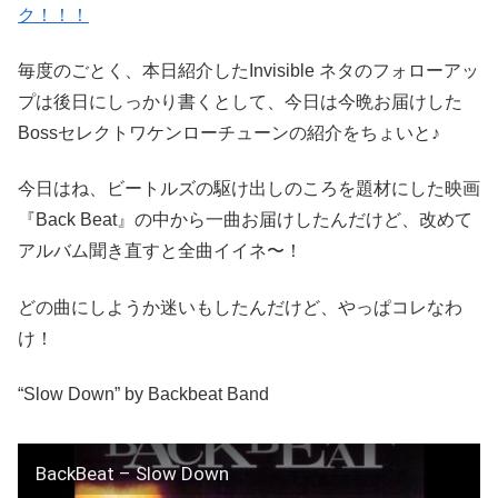
ク！！！
毎度のごとく、本日紹介したInvisible ネタのフォローアッ
プは後日にしっかり書くとして、今日は今晩お届けした
Bossセレクトワケンローチューンの紹介をちょいと♪
今日はね、ビートルズの駆け出しのころを題材にした映画
『Back Beat』の中から一曲お届けしたんだけど、改めて
アルバム聞き直すと全曲イイネ〜！
どの曲にしようか迷いもしたんだけど、やっぱコレなわ
け！
“Slow Down” by Backbeat Band
BackBeat – Slow Down