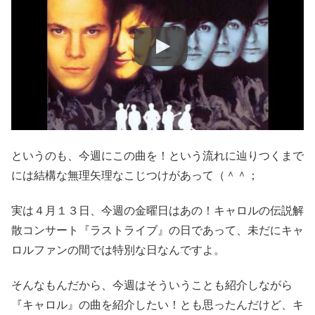
というのも、今週にこの曲を！という流れに辿りつくまで
には結構な無理矢理なこじつけがあって（＾＾；
実は４月１３日、今週の金曜日はあの！キャロルの伝説解
散コンサート『ラストライブ』の日であって、未だにキャ
ロルファンの間では特別な日なんですよ。
そんなもんだから、今週はそういうことも紹介しながら
『キャロル』の曲を紹介したい！とも思ったんだけど、キ