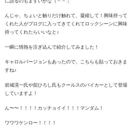
に語るのもまずいかな（＾＾；
んじゃ、ちょいと触りだけ触れて、凝縮して！興味持って
くれた人がブログに入ってきてくれてロックシーンに興味
持ってくれたらいいなと♪
一瞬に情熱を注ぎ込んで紹介してみました！
キャロルバージョンもあったので、こちらも貼っておきま
すね♪
岩城滉一氏や舘ひろし氏もクールスのバイカーとして登場
していますよ！
ん〜〜！！！！カッチョイイ！！！マンダム！
ワワワケンロー！！！！