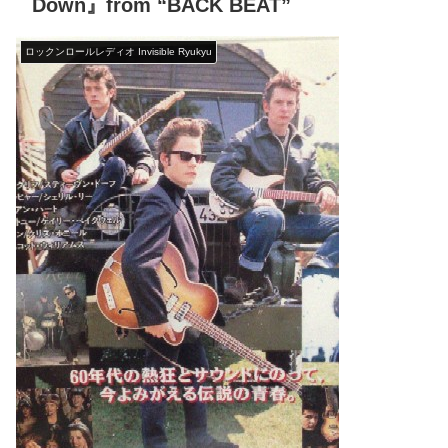
Down』from “BACK BEAT”
ロックンロールレディオ Invisible Ryukyu