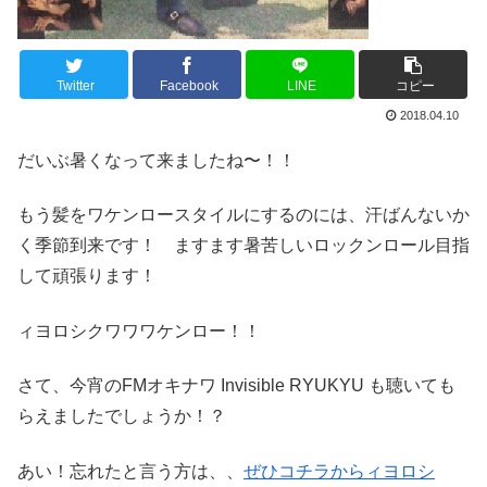
Twitter
Facebook
LINE
コピー
2018.04.10
だいぶ暑くなって来ましたね〜！！
もう髪をワケンロースタイルにするのには、汗ばんないか
く季節到来です！ ますます暑苦しいロックンロール目指
して頑張ります！
ィヨロシクワワワケンロー！！
さて、今宵のFMオキナワ Invisible RYUKYU も聴いても
らえましたでしょうか！？
あい！忘れたと言う方は、、
ぜひコチラからィヨロシ