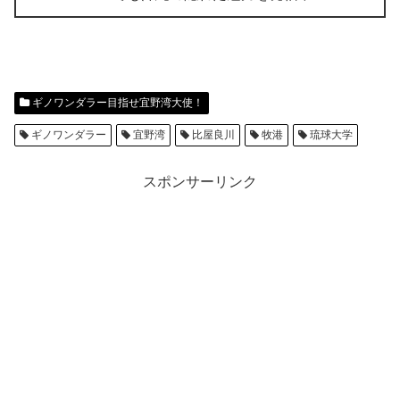
ギノワンダラー目指せ宜野湾大使！
ギノワンダラー
宜野湾
比屋良川
牧港
琉球大学
スポンサーリンク