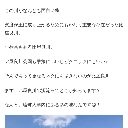
この川がなんとも面白い😁！
察度が王に成り上がるためにもかなり重要な存在だった比
屋良川。
小禄墓もある比屋良川。
比屋良川公園も散策にいいしピクニックにもいい♪
そんでもって更なるネタにも尽きないのが比屋良川！
まず、比屋良川の源流ってどこか知ってます？
なんと、琉球大学内にあるあの池なんです😁！