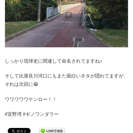
しっかり琉球史に関連して命名されてますね♪
そして比屋良川河口にもまた面白いネタが隠れてますが、
それは次回に😁
ワワワワワケンロー！！
#宜野湾 #ギノワンダラー