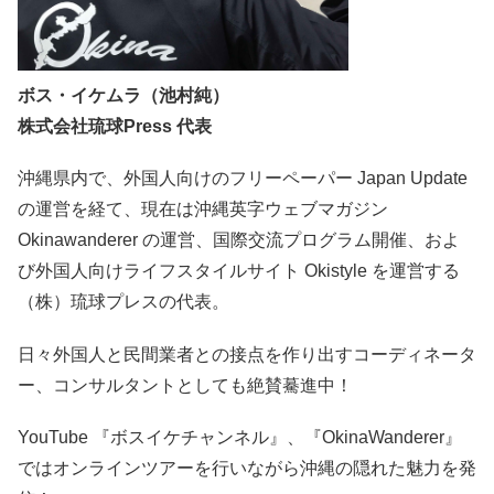
ボス・イケムラ（池村純）
株式会社琉球Press 代表
沖縄県内で、外国人向けのフリーペーパー Japan Update
の運営を経て、現在は沖縄英字ウェブマガジン
Okinawanderer の運営、国際交流プログラム開催、およ
び外国人向けライフスタイルサイト Okistyle を運営する
（株）琉球プレスの代表。
日々外国人と民間業者との接点を作り出すコーディネータ
ー、コンサルタントとしても絶賛驀進中！
YouTube 『ボスイケチャンネル』、『OkinaWanderer』
ではオンラインツアーを行いながら沖縄の隠れた魅力を発