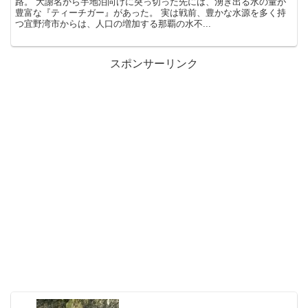
路。 大謝名から宇地泊向けに突っ切った先には、湧き出る水の量が
豊富な『ティーチガー』があった。 実は戦前、豊かな水源を多く持
つ宜野湾市からは、人口の増加する那覇の水不...
スポンサーリンク