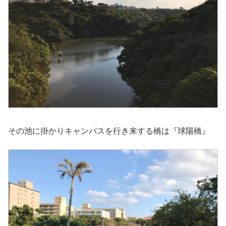
その池に掛かりキャンパスを行き来する橋は『球陽橋』