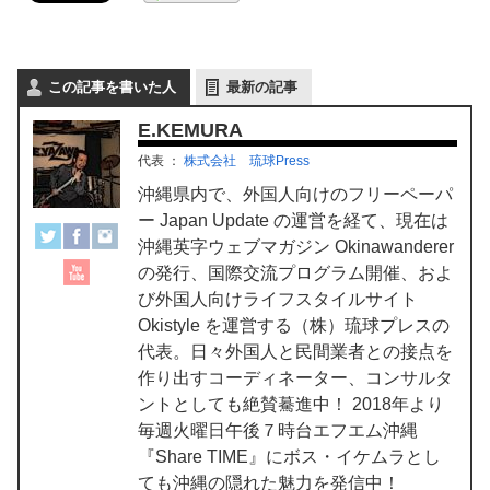
この記事を書いた人
最新の記事
E.KEMURA
代表
：
株式会社 琉球Press
沖縄県内で、外国人向けのフリーペーパ
ー Japan Update の運営を経て、現在は
沖縄英字ウェブマガジン Okinawanderer
の発行、国際交流プログラム開催、およ
び外国人向けライフスタイルサイト
Okistyle を運営する（株）琉球プレスの
代表。日々外国人と民間業者との接点を
作り出すコーディネーター、コンサルタ
ントとしても絶賛驀進中！ 2018年より
毎週火曜日午後７時台エフエム沖縄
『Share TIME』にボス・イケムラとし
ても沖縄の隠れた魅力を発信中！