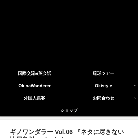
国際交流&英会話
琉球ツアー
OkinaWanderer
Okistyle
外国人集客
お問合わせ
ショップ
ギノワンダラー Vol.06 『ネタに尽きない