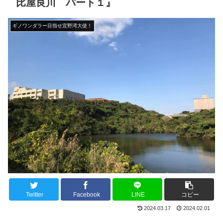
比屋良川 パート１』
ギノワンダラー目指せ宜野湾大使！
Twitter
Facebook
LINE
コピー
2024.03.17
2024.02.01