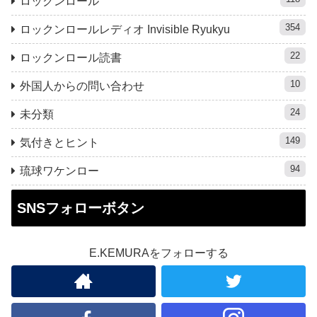
ロックンロール
354
ロックンロールレディオ Invisible Ryukyu
22
ロックンロール読書
10
外国人からの問い合わせ
24
未分類
149
気付きとヒント
94
琉球ワケンロー
SNSフォローボタン
E.KEMURAをフォローする