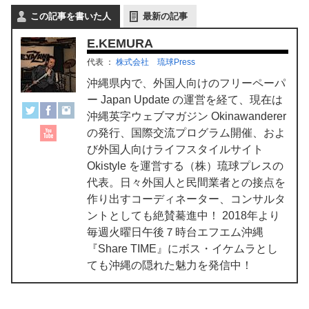
この記事を書いた人
最新の記事
E.KEMURA
代表
：
株式会社 琉球Press
沖縄県内で、外国人向けのフリーペーパ
ー Japan Update の運営を経て、現在は
沖縄英字ウェブマガジン Okinawanderer
の発行、国際交流プログラム開催、およ
び外国人向けライフスタイルサイト
Okistyle を運営する（株）琉球プレスの
代表。日々外国人と民間業者との接点を
作り出すコーディネーター、コンサルタ
ントとしても絶賛驀進中！ 2018年より
毎週火曜日午後７時台エフエム沖縄
『Share TIME』にボス・イケムラとし
ても沖縄の隠れた魅力を発信中！