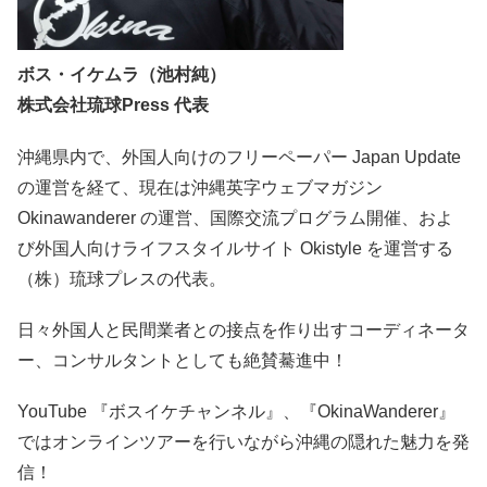
ボス・イケムラ（池村純）
株式会社琉球Press 代表
沖縄県内で、外国人向けのフリーペーパー Japan Update
の運営を経て、現在は沖縄英字ウェブマガジン
Okinawanderer の運営、国際交流プログラム開催、およ
び外国人向けライフスタイルサイト Okistyle を運営する
（株）琉球プレスの代表。
日々外国人と民間業者との接点を作り出すコーディネータ
ー、コンサルタントとしても絶賛驀進中！
YouTube 『ボスイケチャンネル』、『OkinaWanderer』
ではオンラインツアーを行いながら沖縄の隠れた魅力を発
信！