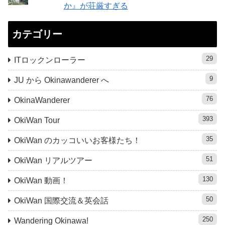
か』が荘厳すぎる
カテゴリー
29
ITロックンローラー
9
JU から Okinawanderer へ
76
OkinaWanderer
393
OkiWan Tour
35
OkiWan のカッコいいお客様たち！
51
OkiWan リアルツアー
130
OkiWan 動画！
50
OkiWan 国際交流＆英会話
250
Wandering Okinawa!