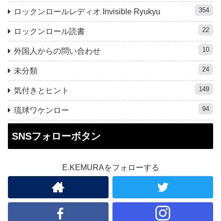
354
ロックンロールレディオ Invisible Ryukyu
22
ロックンロール読書
10
外国人からの問い合わせ
24
未分類
149
気付きとヒント
94
琉球ワケンロー
SNSフォローボタン
E.KEMURAをフォローする