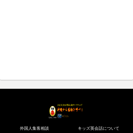
外国人集客相談
キッズ英会話について