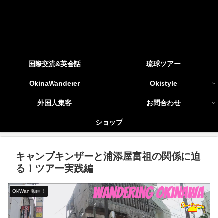
国際交流&英会話
琉球ツアー
OkinaWanderer
Okistyle
外国人集客
お問合わせ
ショップ
キャンプキンザーと浦添屋富祖の関係に迫
る！ツアー実践編
OkiWan 動画！