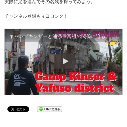
実際に足を運んでその名残を探ってみよう。
チャンネル登録もィヨロシク！
キャンプキンザーと浦添屋富祖の関係に迫る！ツアー実践編