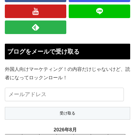
ブログをメールで受け取る
外国人向けマーケティング！の内容だけじゃないけど、読
者になってロックンロール！
メ
ー
ル
ア
ド
2026年8月
レ