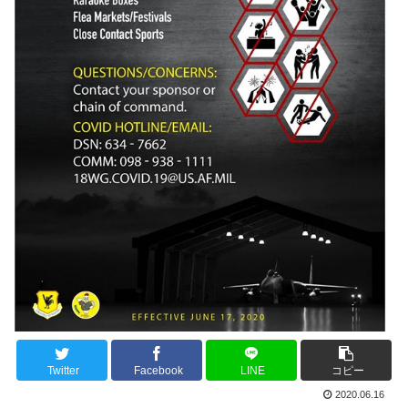
Twitter
Facebook
LINE
コピー
2020.06.16