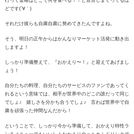
行って金曜はどこで何を食べる！！と宣言しまくってるほ
どです(´∀｀)
それだけ彼らも自粛自粛に努めてきたんですよね。
そう、明日の正午からはかんなりマーケット活発に動き出
しますよ！
しっかり準備整えて、『おかえり〜！』と迎えてあげまし
ょう！
自分たちの料理、自分たちのサービスのファンであってく
れるという意味では、相手が世界中のどこの誰だって同じ
でしょ♪ 嬉しさを分かち合うでしょ♪ 言わば世界中で自
粛を頑張った仲間なんだから！
ということで、しっかり今から準備して、おかえり特性ラ