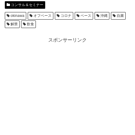
コンサル＆セミナー
okinawa
オフベース
コロナ
ベース
沖縄
自粛
解禁
飲食
スポンサーリンク