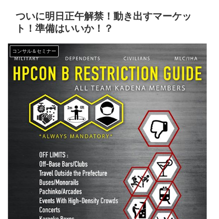
ついに明日正午解禁！動き出すマーケッ
ト！準備はいいか！？
コンサル＆セミナー