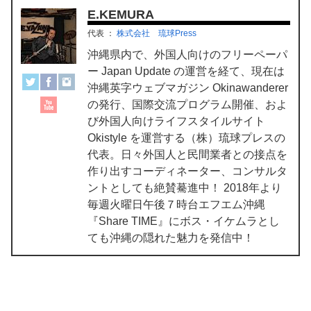
E.KEMURA
代表
：
株式会社 琉球Press
沖縄県内で、外国人向けのフリーペーパ
ー Japan Update の運営を経て、現在は
沖縄英字ウェブマガジン Okinawanderer
の発行、国際交流プログラム開催、およ
び外国人向けライフスタイルサイト
Okistyle を運営する（株）琉球プレスの
代表。日々外国人と民間業者との接点を
作り出すコーディネーター、コンサルタ
ントとしても絶賛驀進中！ 2018年より
毎週火曜日午後７時台エフエム沖縄
『Share TIME』にボス・イケムラとし
ても沖縄の隠れた魅力を発信中！