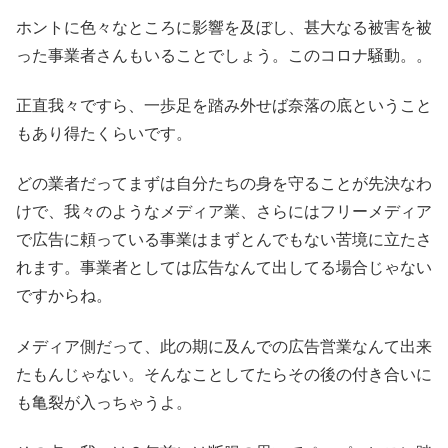
ホントに色々なところに影響を及ぼし、甚大なる被害を被
った事業者さんもいることでしょう。このコロナ騒動。。
正直我々ですら、一歩足を踏み外せば奈落の底ということ
もあり得たくらいです。
どの業者だってまずは自分たちの身を守ることが先決なわ
けで、我々のようなメディア業、さらにはフリーメディア
で広告に頼っている事業はまずとんでもない苦境に立たさ
れます。事業者としては広告なんて出してる場合じゃない
ですからね。
メディア側だって、此の期に及んでの広告営業なんて出来
たもんじゃない。そんなことしてたらその後の付き合いに
も亀裂が入っちゃうよ。