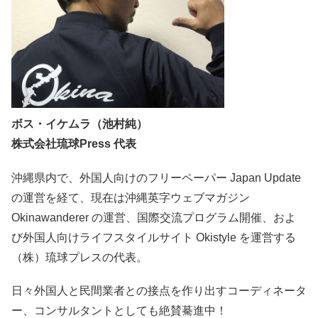
ボス・イケムラ（池村純）
株式会社琉球Press 代表
沖縄県内で、外国人向けのフリーペーパー Japan Update
の運営を経て、現在は沖縄英字ウェブマガジン
Okinawanderer の運営、国際交流プログラム開催、およ
び外国人向けライフスタイルサイト Okistyle を運営する
（株）琉球プレスの代表。
日々外国人と民間業者との接点を作り出すコーディネータ
ー、コンサルタントとしても絶賛驀進中！