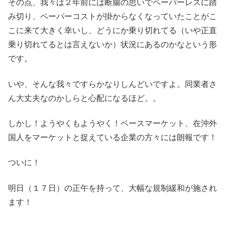
その点、我々は２年前には断腸の思いでペーパーレスに踏
み切り、ペーパーコストが掛からなくなっていたことがこ
こに来て大きく幸いし、どうにか乗り切れてる（いや正直
乗り切れてるとは言えないか）状況にあるのかなという形
です。
いや、そんな我々ですらかなりしんどいですよ。同業者さ
ん大丈夫なのかしらと心配になるほど。。
しかし！ようやくもようやく！ベースマーケット、在沖外
国人をマーケットと捉えている企業の方々には朗報です！
ついに！
明日（１７日）の正午を持って、大幅な規制緩和が施され
ます！