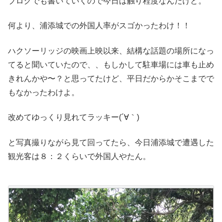
ブログでも書いていくので今日は触り程度なんだけど。
何より、浦添城での外国人率がスゴかったわけ！！
ハクソーリッジの映画上映以来、結構な話題の場所になっ
てると聞いていたので、、もしかして駐車場には車も止め
きれんかや〜？と思ってたけど、平日だからかそこまでで
もなかったわけよ。
改めてゆっくり見れてラッキー(´∀｀)
と写真撮りながら見て回ってたら、今日浦添城で遭遇した
観光客は８：２くらいで外国人やたん。