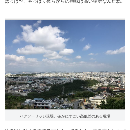
はっは〜、やっぱり彼らからの興味は高い場所なんだね。
ハクソーリッジ現場、確かにすごい高低差のある現場