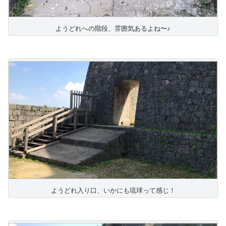
ようどれへの階段、雰囲気あるよね〜♪
ようどれ入り口、いかにも琉球って感じ！