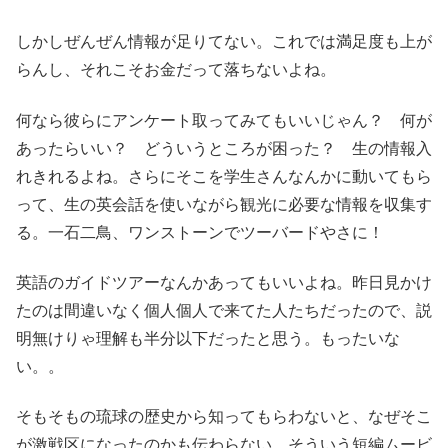
しかしぜんぜん情報が足りてない。これでは満足度も上が
らんし、それこそお金だって落ちないよね。
何なら彼らにアンケート取ってみてもいいじゃん？ 何が
あったらいい？ どういうところが困った？ 生の情報入
れきれるよね。さらにそこを学生さんなんかに動いてもら
って、生の英会話を使いながら観光に必要な情報を収集す
る。一石二鳥、ワンストーンでツーバードやさに！
英語のガイドツアーなんかあってもいいよね。昨日見かけ
たのは間違いなく個人個人で来てた人たちだったので、説
明無けりゃ理解も半分以下だったと思う。もったいな
い。。
そもそもの琉球の歴史から知ってもらわないと、なぜそこ
が激戦区になったのかも伝わらない。そういう短編ムービ