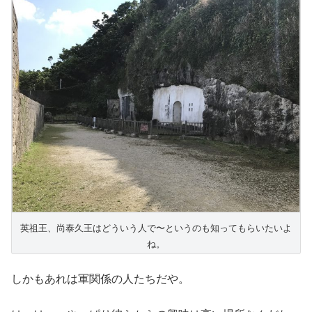
英祖王、尚泰久王はどういう人で〜というのも知ってもらいたいよ
ね。
しかもあれは軍関係の人たちだや。