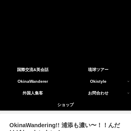
国際交流&英会話
琉球ツアー
OkinaWanderer
Okistyle
外国人集客
お問合わせ
ショップ
OkinaWandering!! 浦添も濃い〜！！んだ