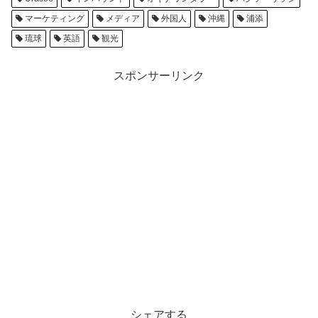
マーケティング
メディア
外国人
沖縄
浦添
琉球
英語
観光
スポンサーリンク
シェアする