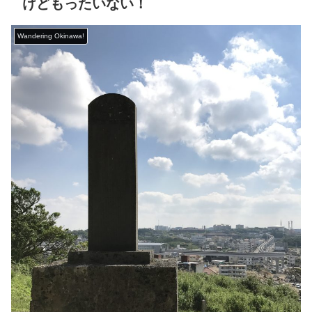
けどもったいない！
Wandering Okinawa!