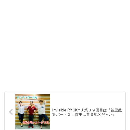
Invisible RYUKYU 第３９回目は『首里散
策パート２：首里は昔３地区だった』