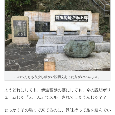
このへんももう少し細かい説明文あった方がいいんじゃ。
ようどれにしても、伊波普猷の墓にしても、今の説明ボリ
ュームじゃ『ふーん』でスルーされてしまうんじゃ？？
せっかくその場まで来てるのに、興味持って足を運んでい