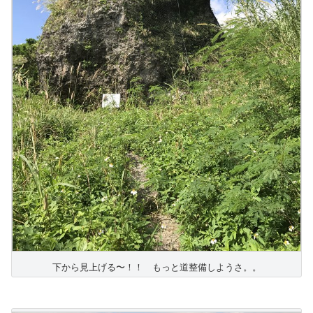
下から見上げる〜！！ もっと道整備しようさ。。