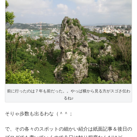
前に行ったのは７年も前だった。。やっぱ横から見る方がスゴさ伝わ
るね♪
そりゃ歩数も出るわな（＾＾；
で、その各々のスポットの細かい紹介は紙面記事＆後日の