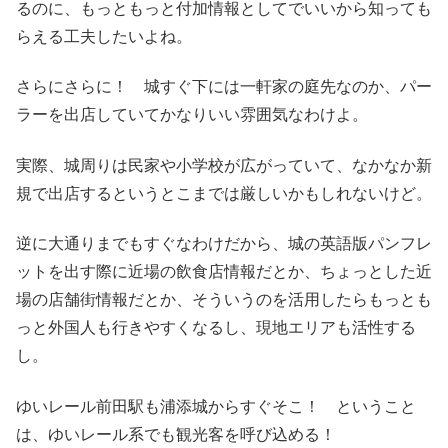
るのに、もっともっと付加情報としてでいいから知っても
らえる工夫したいよね。
さらにさらに！ 城すぐ下には一軒家の庭先なのか、パー
ラーを出店していてかなりいい雰囲気なわけよ。
実際、城周りは民家や小学校が広がっていて、なかなか新
規で出店するというとこまでは厳しいかもしれないけど。
逆に大通りまでもすぐなわけだから、城の英語版パンフレ
ットを出す際に近場の飲食店情報だとか、ちょっとした近
場の店舗街情報だとか、そういうのを活用したらもっとも
っと外国人も行きやすくなるし、現地エリアも活性する
し。
ゆいレール前田駅も浦添城からすぐそこ！ ということ
は、ゆいレール系でも観光客を呼び込める！