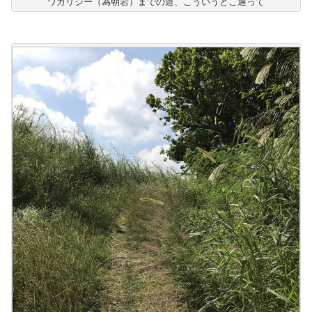
ワカリジー（為朝岩）までの道、こういうとこ通って