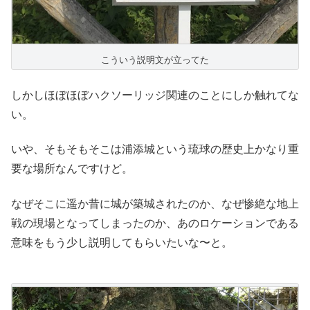
こういう説明文が立ってた
しかしほぼほぼハクソーリッジ関連のことにしか触れてな
い。
いや、そもそもそこは浦添城という琉球の歴史上かなり重
要な場所なんですけど。
なぜそこに遥か昔に城が築城されたのか、なぜ惨絶な地上
戦の現場となってしまったのか、あのロケーションである
意味をもう少し説明してもらいたいな〜と。