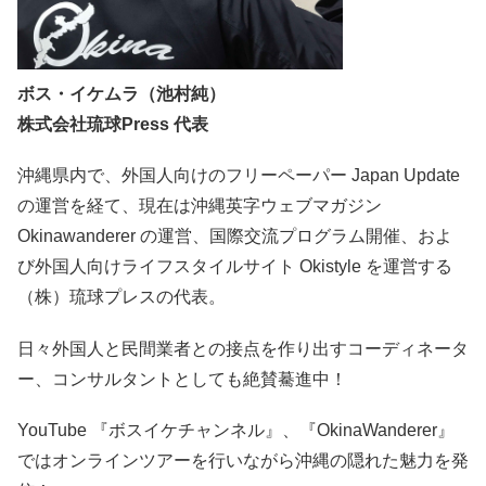
ボス・イケムラ（池村純）
株式会社琉球Press 代表
沖縄県内で、外国人向けのフリーペーパー Japan Update
の運営を経て、現在は沖縄英字ウェブマガジン
Okinawanderer の運営、国際交流プログラム開催、およ
び外国人向けライフスタイルサイト Okistyle を運営する
（株）琉球プレスの代表。
日々外国人と民間業者との接点を作り出すコーディネータ
ー、コンサルタントとしても絶賛驀進中！
YouTube 『ボスイケチャンネル』、『OkinaWanderer』
ではオンラインツアーを行いながら沖縄の隠れた魅力を発