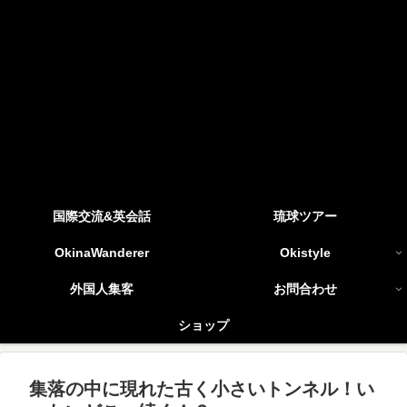
国際交流&英会話
琉球ツアー
OkinaWanderer
Okistyle
外国人集客
お問合わせ
ショップ
集落の中に現れた古く小さいトンネル！い