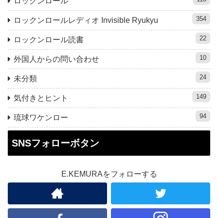
ロックンロール
354
ロックンロールレディオ Invisible Ryukyu
22
ロックンロール読書
10
外国人からの問い合わせ
24
未分類
149
気付きとヒント
94
琉球ワケンロー
SNSフォローボタン
E.KEMURAをフォローする