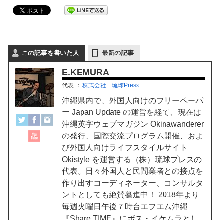
この記事を書いた人
最新の記事
E.KEMURA
代表
：
株式会社 琉球Press
沖縄県内で、外国人向けのフリーペーパ
ー Japan Update の運営を経て、現在は
沖縄英字ウェブマガジン Okinawanderer
の発行、国際交流プログラム開催、およ
び外国人向けライフスタイルサイト
Okistyle を運営する（株）琉球プレスの
代表。日々外国人と民間業者との接点を
作り出すコーディネーター、コンサルタ
ントとしても絶賛驀進中！ 2018年より
毎週火曜日午後７時台エフエム沖縄
『Share TIME』にボス・イケムラとし