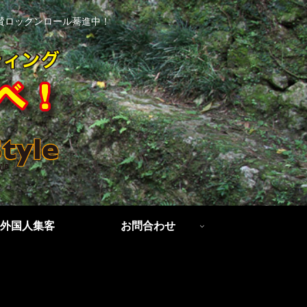
賛ロックンロール驀進中！
外国人集客
お問合わせ