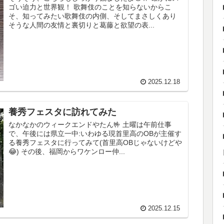
ゴい迫力と世界観！ 歌舞伎のことを知らないからこ
そ、知ってみたい歌舞伎の内側、そしてまさしくあり
そうな人間の友情と裏切りと葛藤と欲望の表...
2025.12.18
養秀フェスタに訪れてみた
なかなかのウィークエンドやたん🤟 土曜は午前仕事
で、午後には県立一中:いわゆる現首里高のOBが主催す
る養秀フェスタに行ってみて(首里高OBじゃないけどや
😂) その後、福岡からワケンロー仲...
2025.12.15