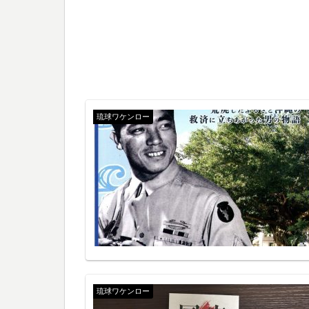
琉球ワケンロー
琉球ワケンロー