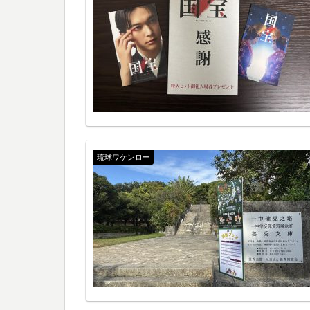
琉球ワケンロー