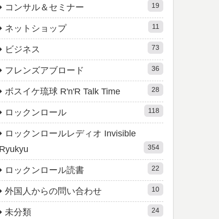
19
コンサル＆セミナー
11
ネットショップ
73
ビジネス
36
フレンズアブロード
28
ボスイケ琉球 R'n'R Talk Time
118
ロックンロール
ロックンロールレディオ Invisible
354
Ryukyu
22
ロックンロール読書
10
外国人からの問い合わせ
24
未分類