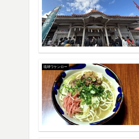
琉球ワケンロー