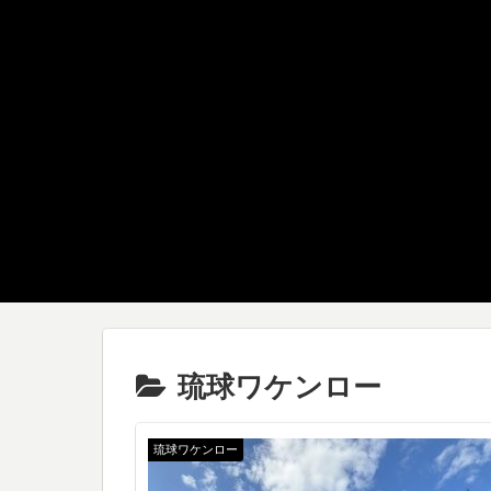
琉球ワケンロー
琉球ワケンロー