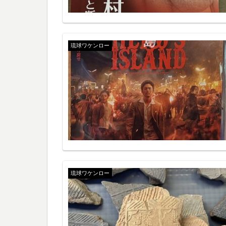
琉球ワケンロー
琉球ワケンロー