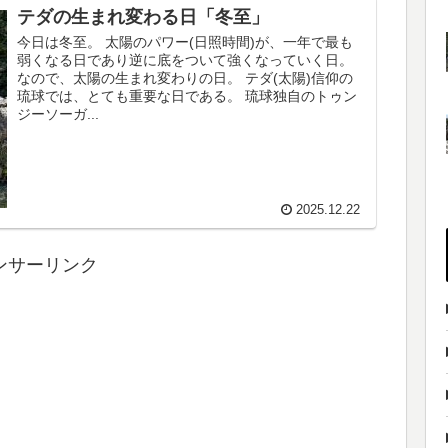
テダの生まれ変わる日「冬至」
今日は冬至。 太陽のパワー(日照時間)が、一年で最も
弱くなる日であり逆に底をついて強くなっていく日。
なので、太陽の生まれ変わりの日。 テダ(太陽)信仰の
琉球では、とても重要な日である。 琉球独自のトゥン
ジーソーガ...
2025.12.22
ンサーリンク