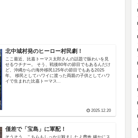
北中城村発のヒーロー村民劇！
ここ最近、比嘉トーマス太郎さんの話題で賑わいを見
せるウチナー。 そう、戦後80年の節目でもあるんだけ
ど、沖縄からの海外移民125年の節目でもある2025
年。 移民としてハワイに渡った両親の子供としてハワ
イで生まれた比嘉トーマス...
2025.12.20
僅差で「宝島」に軍配！
そうそう、こちらもしっかり観ましたよ😎🤟 確かにス