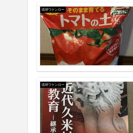
琉球ワケンロー
琉球ワケンロー