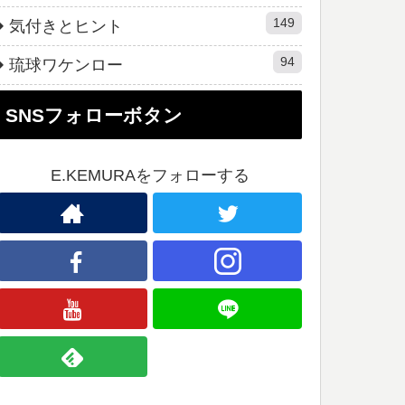
149
気付きとヒント
94
琉球ワケンロー
SNSフォローボタン
E.KEMURAをフォローする