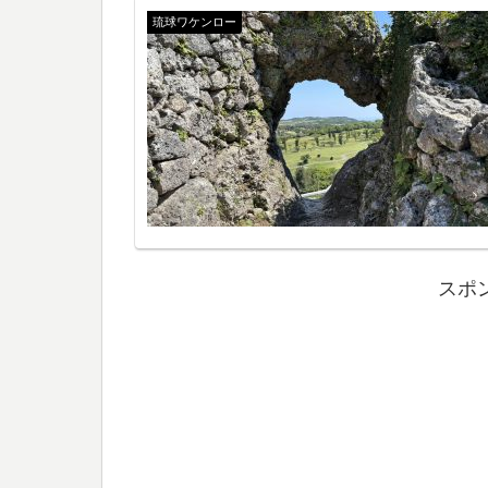
琉球ワケンロー
スポ