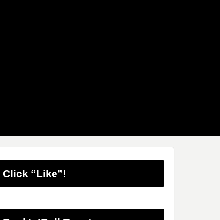
Click “Like”!