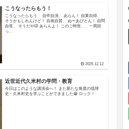
こうなったらもう！
こうなったらもう、 自作自演、 あらん！ 自業自得、
そうかもしれんけど！ 自画自賛、 ぬーあびとん！ 自問
自答、 そうだや🤣 あらんよ！ このご時世、、一周回
っ...
2025.12.12
近世近代久米村の学問・教育
今日はこのような講演会へ！ また新たな角度の琉球
史・久米村史を学ぶことができました😁 ロック！