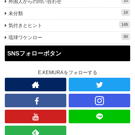
10
外国人からの問い合わせ
24
未分類
149
気付きとヒント
94
琉球ワケンロー
SNSフォローボタン
E.KEMURAをフォローする