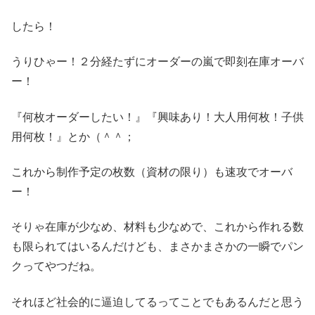
したら！
うりひゃー！２分経たずにオーダーの嵐で即刻在庫オーバ
ー！
『何枚オーダーしたい！』『興味あり！大人用何枚！子供
用何枚！』とか（＾＾；
これから制作予定の枚数（資材の限り）も速攻でオーバ
ー！
そりゃ在庫が少なめ、材料も少なめで、これから作れる数
も限られてはいるんだけども、まさかまさかの一瞬でパン
クってやつだね。
それほど社会的に逼迫してるってことでもあるんだと思う