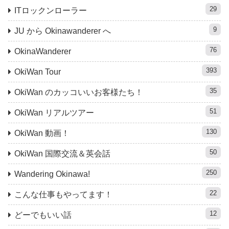
29
ITロックンローラー
9
JU から Okinawanderer へ
76
OkinaWanderer
393
OkiWan Tour
35
OkiWan のカッコいいお客様たち！
51
OkiWan リアルツアー
130
OkiWan 動画！
50
OkiWan 国際交流＆英会話
250
Wandering Okinawa!
22
こんな仕事もやってます！
12
どーでもいい話