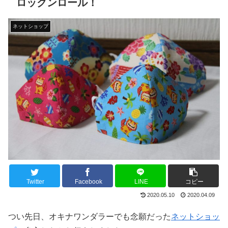
ロックンロール！
ネットショップ
Twitter
Facebook
LINE
コピー
2020.05.10
2020.04.09
つい先日、オキナワンダラーでも念願だった
ネットショッ