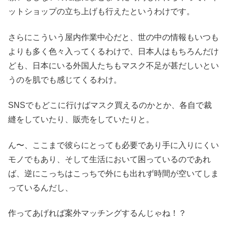
ットショップの立ち上げも行えたというわけです。
さらにこういう屋内作業中心だと、世の中の情報もいつも
よりも多く色々入ってくるわけで、日本人はもちろんだけ
ども、日本にいる外国人たちもマスク不足が甚だしいとい
うのを肌でも感じてくるわけ。
SNSでもどこに行けばマスク買えるのかとか、各自で裁
縫をしていたり、販売をしていたりと。
ん〜、ここまで彼らにとっても必要であり手に入りにくい
モノでもあり、そして生活において困っているのであれ
ば、逆にこっちはこっちで外にも出れず時間が空いてしま
っているんだし、
作ってあげれば案外マッチングするんじゃね！？