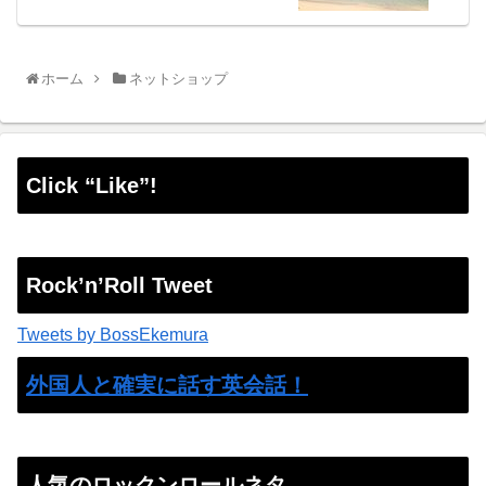
ホーム
ネットショップ
Click “Like”!
Rock’n’Roll Tweet
Tweets by BossEkemura
外国人と確実に話す英会話！
人気のロックンロールネタ