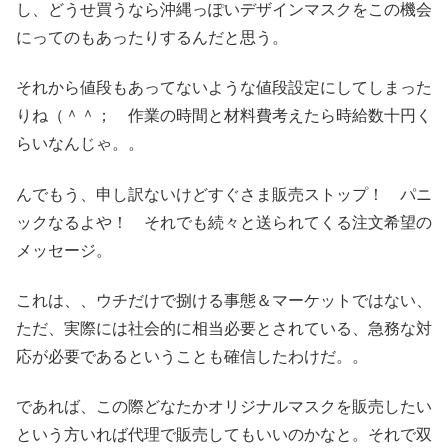
し、どうせ買うなら沖縄っぽいデザインマスクをこの機会
にってのもあったりするんだと思う。
それから値段もあってないような値段設定にしてしまった
りね（＾＾； 作業の時間と材料費考えたら時給数十円く
らいなんじゃ。。
んでもう、申し訳ないけどすぐさま販売ストップ！ パニ
ックなるよや！ それでも続々と送られてくる注文希望の
メッセージ。
これは、、ウチだけで捌ける事態＆マーケットではない、
ただ、実際には社会的に相当必要とされている、急務な対
応が必要であるということも確信したわけだ。。
であれば、この際どなたかオリジナルマスクを販売したい
という方いれば代理で販売してもいいのかなと。それで双