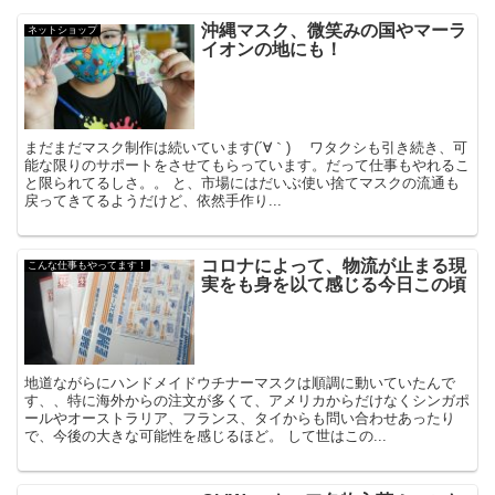
沖縄マスク、微笑みの国やマーラ
ネットショップ
イオンの地にも！
まだまだマスク制作は続いています(´∀｀) ワタクシも引き続き、可
能な限りのサポートをさせてもらっています。だって仕事もやれるこ
と限られてるしさ。。 と、市場にはだいぶ使い捨てマスクの流通も
戻ってきてるようだけど、依然手作り...
コロナによって、物流が止まる現
こんな仕事もやってます！
実をも身を以て感じる今日この頃
地道ながらにハンドメイドウチナーマスクは順調に動いていたんで
す、、特に海外からの注文が多くて、アメリカからだけなくシンガポ
ールやオーストラリア、フランス、タイからも問い合わせあったり
で、今後の大きな可能性を感じるほど。 して世はこの...