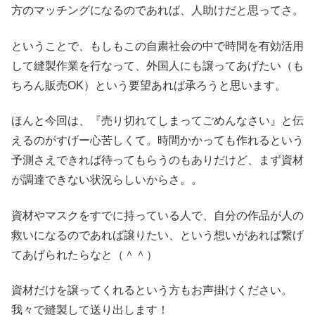
方のマッチングになるのであれば、人助けだと思ってさ。
ということで、もしもこの自粛社会の中で時間を有効活用
して縫製作業を行なって、外国人にも譲ってあげたい（も
ちろん販売OK）という要望あれば承ろうと思います。
ほんと今回は、『売り切れてしまってごめんなさい』と伝
えるのがすげー心苦しくて。時間かかっても作れるという
予測さえできれば待ってもらうのもありだけど、まず資材
が調達できない状況らしいからさ。。
資材やマスクをすでに持っている人で、自分の作品が人の
救いになるのであれば譲りたい、という想いがあれば繋げ
てあげられたらなと（＾＾）
資材だけを譲ってくれるという方もお声掛けください。
我々で縫製して送り出します！