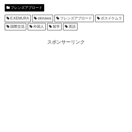
フレンズアブロード
E.KEMURA
okinawa
フレンズアブロード
ボスイケムラ
国際交流
外国人
留学
英語
スポンサーリンク