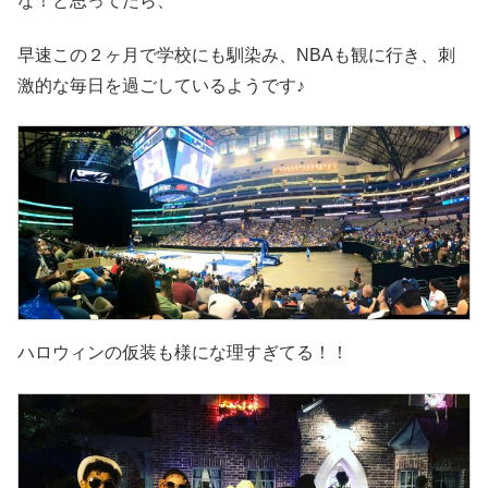
な！と思ってたら、
早速この２ヶ月で学校にも馴染み、NBAも観に行き、刺
激的な毎日を過ごしているようです♪
ハロウィンの仮装も様にな理すぎてる！！