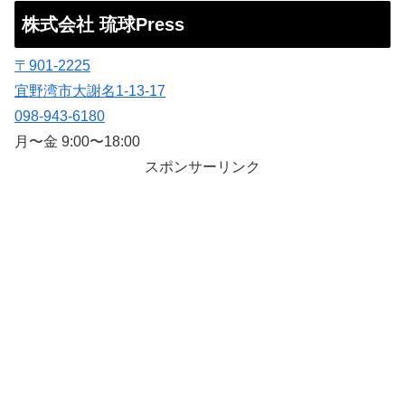
株式会社 琉球Press
〒901-2225
宜野湾市大謝名1-13-17
098-943-6180
月〜金 9:00〜18:00
スポンサーリンク