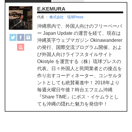
E.KEMURA
代表
：
株式会社 琉球Press
沖縄県内で、外国人向けのフリーペーパ
ー Japan Update の運営を経て、現在は
沖縄英字ウェブマガジン Okinawanderer
の発行、国際交流プログラム開催、およ
び外国人向けライフスタイルサイト
Okistyle を運営する（株）琉球プレスの
代表。日々外国人と民間業者との接点を
作り出すコーディネーター、コンサルタ
ントとしても絶賛驀進中！ 2018年より
毎週火曜日午後７時台エフエム沖縄
『Share TIME』にボス・イケムラとし
ても沖縄の隠れた魅力を発信中！