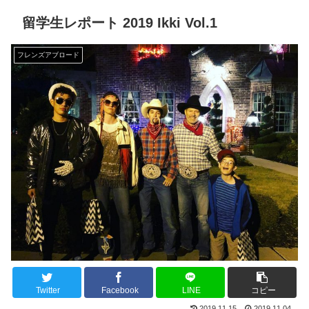
留学生レポート 2019 Ikki Vol.1
フレンズアブロード
Twitter
Facebook
LINE
コピー
2019.11.15
2019.11.04