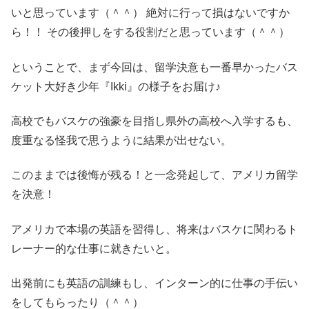
いと思っています（＾＾） 絶対に行って損はないですか
ら！！ その後押しをする役割だと思っています（＾＾）
ということで、まず今回は、留学決意も一番早かったバス
ケット大好き少年『Ikki』の様子をお届け♪
高校でもバスケの強豪を目指し県外の高校へ入学するも、
度重なる怪我で思うように結果が出せない。
このままでは後悔が残る！と一念発起して、アメリカ留学
を決意！
アメリカで本場の英語を習得し、将来はバスケに関わるト
レーナー的な仕事に就きたいと。
出発前にも英語の訓練もし、インターン的に仕事の手伝い
をしてもらったり（＾＾）