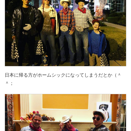
日本に帰る方がホームシックになってしまうだとか（＾
＾；