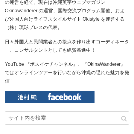
の運営を経て、現在は沖縄英字ウェブマガジン
Okinawanderer の運営、国際交流プログラム開催、およ
び外国人向けライフスタイルサイト Okistyle を運営する
（株）琉球プレスの代表。
日々外国人と民間業者との接点を作り出すコーディネータ
ー、コンサルタントとしても絶賛驀進中！
YouTube 『ボスイケチャンネル』、『OkinaWanderer』
ではオンラインツアーを行いながら沖縄の隠れた魅力を発
信！