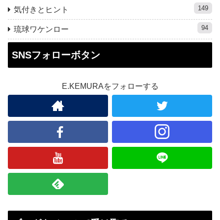
149
気付きとヒント
94
琉球ワケンロー
SNSフォローボタン
E.KEMURAをフォローする