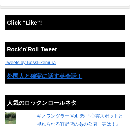
Click “Like”!
Rock’n’Roll Tweet
Tweets by BossEkemura
外国人と確実に話す英会話！
人気のロックンロールネタ
ギノワンダラー Vol. 35 『心霊スポットと
畏れられる宜野湾のあの公園 実は！』