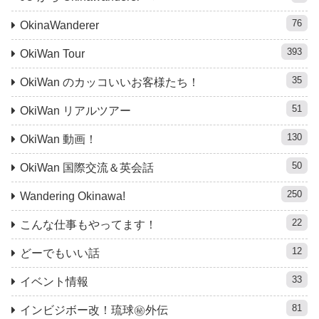
76
OkinaWanderer
393
OkiWan Tour
35
OkiWan のカッコいいお客様たち！
51
OkiWan リアルツアー
130
OkiWan 動画！
50
OkiWan 国際交流＆英会話
250
Wandering Okinawa!
22
こんな仕事もやってます！
12
どーでもいい話
33
イベント情報
81
インビジボー改！琉球㊙︎外伝