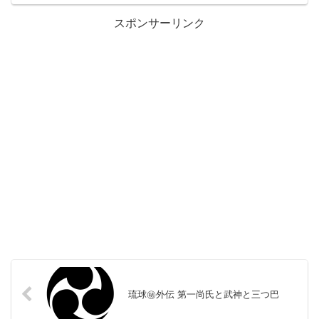
スポンサーリンク
琉球㊙︎外伝 第一尚氏と武神と三つ巴