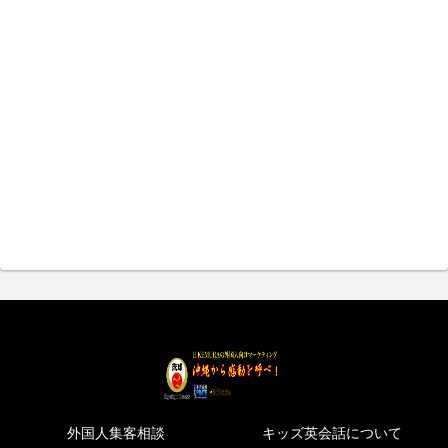
外国人集客相談
キッズ英会話について