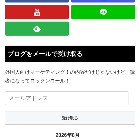
ブログをメールで受け取る
外国人向けマーケティング！の内容だけじゃないけど、読
者になってロックンロール！
メ
ー
ル
ア
ド
2026年8月
レ