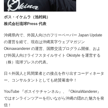
ボス・イケムラ（池村純）
株式会社琉球Press 代表
沖縄県内で、外国人向けのフリーペーパー Japan Update
の運営を経て、現在は沖縄英字ウェブマガジン
Okinawanderer の運営、国際交流プログラム開催、およ
び外国人向けライフスタイルサイト Okistyle を運営する
（株）琉球プレスの代表。
日々外国人と民間業者との接点を作り出すコーディネータ
ー、コンサルタントとしても絶賛驀進中！
YouTube 『ボスイケチャンネル』、『OkinaWanderer』
ではオンラインツアーを行いながら沖縄の隠れた魅力を発
信！