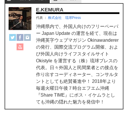
E.KEMURA
代表
：
株式会社 琉球Press
沖縄県内で、外国人向けのフリーペーパ
ー Japan Update の運営を経て、現在は
沖縄英字ウェブマガジン Okinawanderer
の発行、国際交流プログラム開催、およ
び外国人向けライフスタイルサイト
Okistyle を運営する（株）琉球プレスの
代表。日々外国人と民間業者との接点を
作り出すコーディネーター、コンサルタ
ントとしても絶賛驀進中！ 2018年より
毎週火曜日午後７時台エフエム沖縄
『Share TIME』にボス・イケムラとし
ても沖縄の隠れた魅力を発信中！