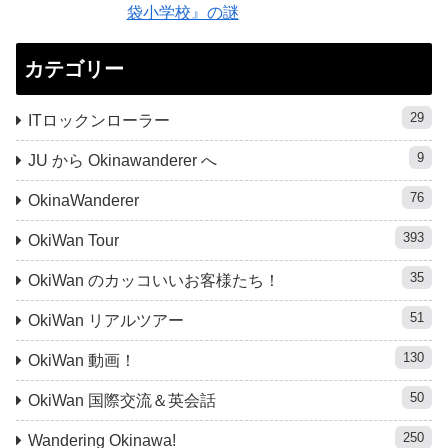
袋小学校』の謎
カテゴリー
29
ITロックンローラー
9
JU から Okinawanderer へ
76
OkinaWanderer
393
OkiWan Tour
35
OkiWan のカッコいいお客様たち！
51
OkiWan リアルツアー
130
OkiWan 動画！
50
OkiWan 国際交流＆英会話
250
Wandering Okinawa!