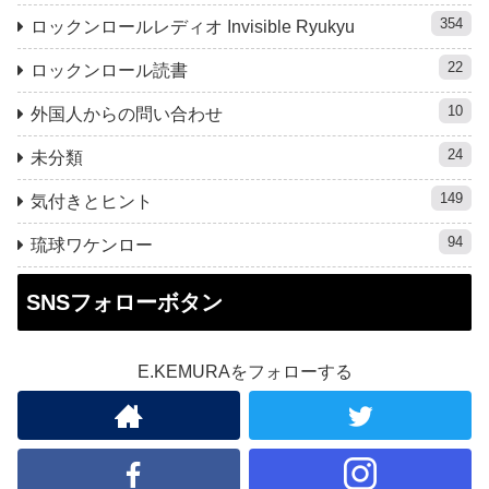
354
ロックンロールレディオ Invisible Ryukyu
22
ロックンロール読書
10
外国人からの問い合わせ
24
未分類
149
気付きとヒント
94
琉球ワケンロー
SNSフォローボタン
E.KEMURAをフォローする