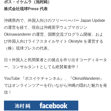
ボス・イケムラ（池村純）
株式会社琉球Press 代表
沖縄県内で、外国人向けのフリーペーパー Japan Update
の運営を経て、現在は沖縄英字ウェブマガジン
Okinawanderer の運営、国際交流プログラム開催、およ
び外国人向けライフスタイルサイト Okistyle を運営する
（株）琉球プレスの代表。
日々外国人と民間業者との接点を作り出すコーディネータ
ー、コンサルタントとしても絶賛驀進中！
YouTube 『ボスイケチャンネル』、『OkinaWanderer』
ではオンラインツアーを行いながら沖縄の隠れた魅力を発
信！