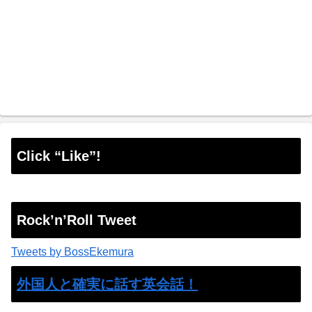
Click “Like”!
Rock’n’Roll Tweet
Tweets by BossEkemura
外国人と確実に話す英会話！