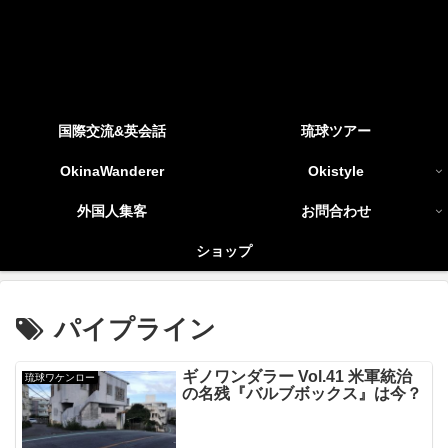
国際交流&英会話
琉球ツアー
OkinaWanderer
Okistyle
外国人集客
お問合わせ
ショップ
パイプライン
ギノワンダラー Vol.41 米軍統治
琉球ワケンロー
の名残『バルブボックス』は今？