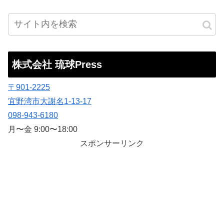
株式会社 琉球Press
〒901-2225
宜野湾市大謝名1-13-17
098-943-6180
月〜金 9:00〜18:00
スポンサーリンク