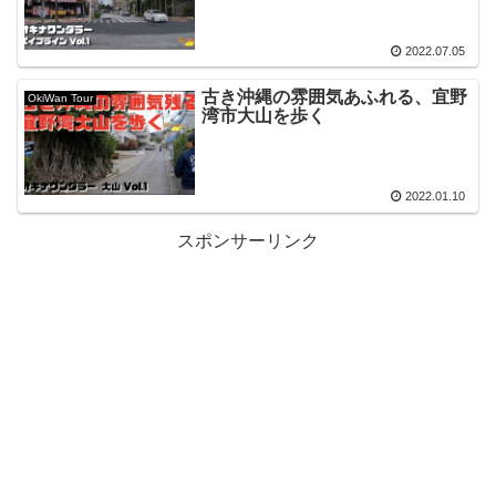
2022.07.05
古き沖縄の雰囲気あふれる、宜野
OkiWan Tour
湾市大山を歩く
2022.01.10
スポンサーリンク