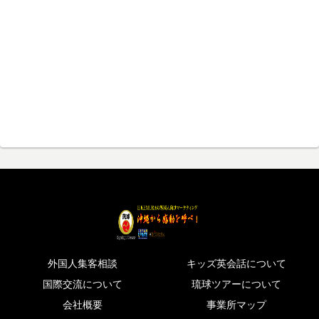
外国人集客相談
キッズ英会話について
国際交流について
琉球ツアーについて
会社概要
事業所マップ