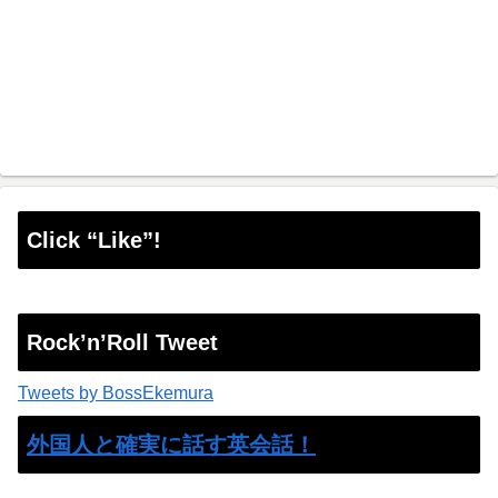
Click “Like”!
Rock’n’Roll Tweet
Tweets by BossEkemura
外国人と確実に話す英会話！