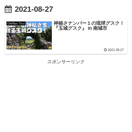
2021-08-27
神秘さナンバー１の琉球グスク！
OkiWan Tour
『玉城グスク』 in 南城市
2021.08.27
スポンサーリンク