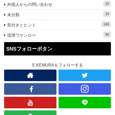
10
外国人からの問い合わせ
24
未分類
149
気付きとヒント
94
琉球ワケンロー
SNSフォローボタン
E.KEMURAをフォローする