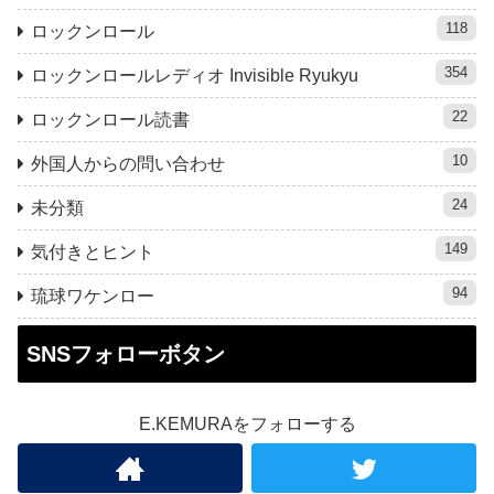
118
ロックンロール
354
ロックンロールレディオ Invisible Ryukyu
22
ロックンロール読書
10
外国人からの問い合わせ
24
未分類
149
気付きとヒント
94
琉球ワケンロー
SNSフォローボタン
E.KEMURAをフォローする