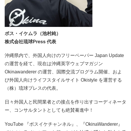
ボス・イケムラ（池村純）
株式会社琉球Press 代表
沖縄県内で、外国人向けのフリーペーパー Japan Update
の運営を経て、現在は沖縄英字ウェブマガジン
Okinawanderer の運営、国際交流プログラム開催、およ
び外国人向けライフスタイルサイト Okistyle を運営する
（株）琉球プレスの代表。
日々外国人と民間業者との接点を作り出すコーディネータ
ー、コンサルタントとしても絶賛驀進中！
YouTube 『ボスイケチャンネル』、『OkinaWanderer』