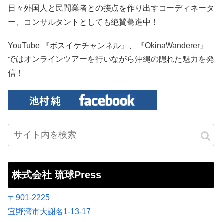
日々外国人と民間業者との接点を作り出すコーディネータ
ー、コンサルタントとしても絶賛驀進中！
YouTube 『ボスイケチャンネル』、『OkinaWanderer』
ではオンラインツアーを行いながら沖縄の隠れた魅力を発
信！
株式会社 琉球Press
〒901-2225
宜野湾市大謝名1-13-17