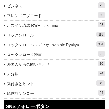
73
ビジネス
36
フレンズアブロード
28
ボスイケ琉球 R'n'R Talk Time
118
ロックンロール
354
ロックンロールレディオ Invisible Ryukyu
22
ロックンロール読書
10
外国人からの問い合わせ
24
未分類
149
気付きとヒント
94
琉球ワケンロー
SNSフォローボタン