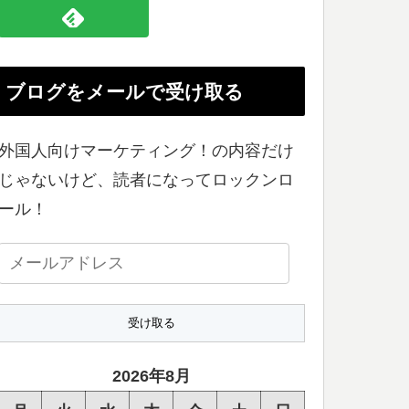
ブログをメールで受け取る
外国人向けマーケティング！の内容だけ
じゃないけど、読者になってロックンロ
ール！
メ
ー
ル
ア
ド
2026年8月
レ