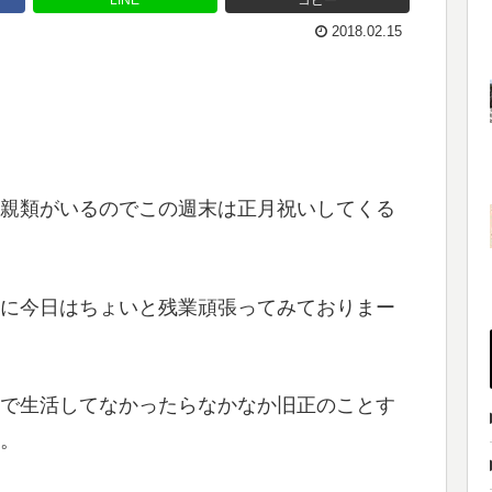
LINE
コピー
2018.02.15
親類がいるのでこの週末は正月祝いしてくる
に今日はちょいと残業頑張ってみておりまー
で生活してなかったらなかなか旧正のことす
。