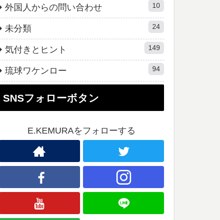
10
外国人からの問い合わせ
24
未分類
149
気付きとヒント
94
琉球ワケンロー
SNSフォローボタン
E.KEMURAをフォローする