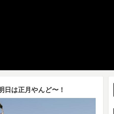
明日は正月やんど〜！