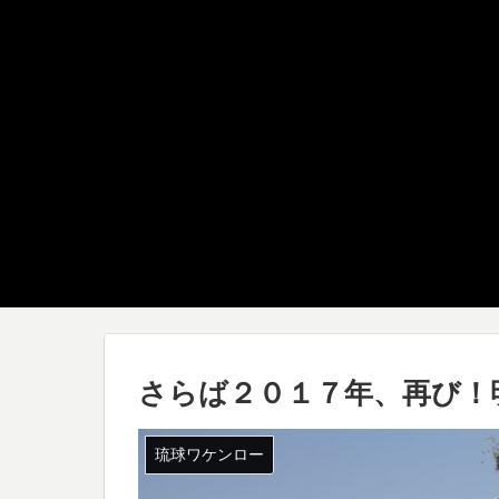
さらば２０１７年、再び！
琉球ワケンロー