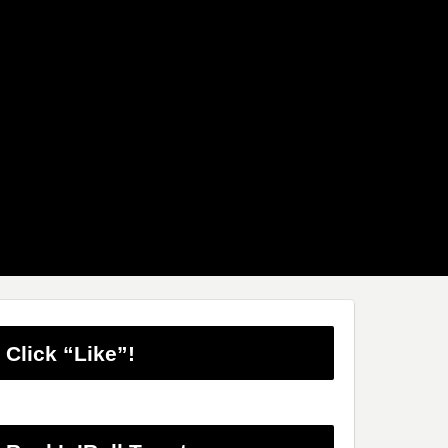
Click “Like”!