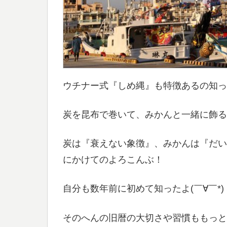
ウチナー式『しめ縄』も特徴あるの知っ
炭を昆布で巻いて、みかんと一緒に飾る
炭は『衰えない象徴』、みかんは『だい
にかけてのよろこんぶ！
自分も数年前に初めて知ったよ(￣∀￣*)
そのへんの旧暦の大切さや習慣ももっと