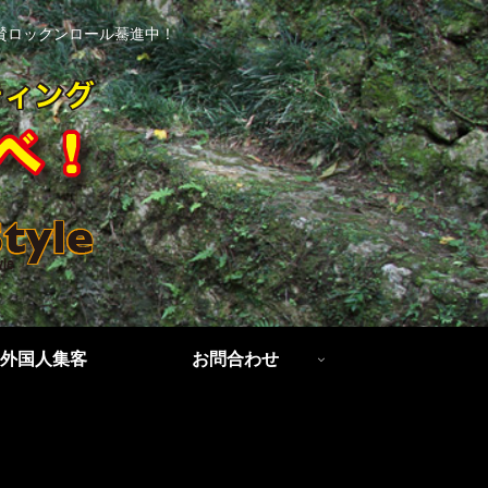
賛ロックンロール驀進中！
外国人集客
お問合わせ