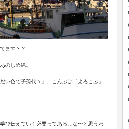
てます？？
あのしめ縄。
だい色で子孫代々』、こんぶは『よろこぶ』
学び伝えていく必要ってあるよな〜と思うわ