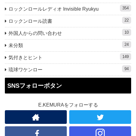
354
ロックンロールレディオ Invisible Ryukyu
22
ロックンロール読書
10
外国人からの問い合わせ
24
未分類
149
気付きとヒント
94
琉球ワケンロー
SNSフォローボタン
E.KEMURAをフォローする