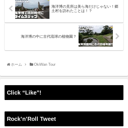
海洋博の見所は美ら海だけじゃない！郷
土村を訪れたことは！？
海洋博の中に古代琉球の植物園？
ホーム
OkiWan Tour
Click “Like”!
Rock’n’Roll Tweet