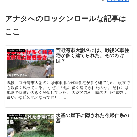
アナタへのロックンロールな記事は
ここ
宜野湾市大謝名には、戦後米軍住
OkiWan Tour
宅が多く建てられた。そのわけ
は？
戦後、宜野湾市大謝名には米軍用の米軍住宅が多く建てられ、現在で
も数多く残っている。 なぜこの地に多く建てられたのか。 それには
地形の特徴が大きく関係していた。 大謝名含め、隣の大山や嘉数は
緩やかな丘陵地となっており、...
水釜の崖下に隠された今帰仁系の
OkiWan Tour
墓