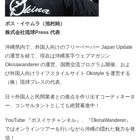
ボス・イケムラ（池村純）
株式会社琉球Press 代表
沖縄県内で、外国人向けのフリーペーパー Japan Update
の運営を経て、現在は沖縄英字ウェブマガジン
Okinawanderer の運営、国際交流プログラム開催、およ
び外国人向けライフスタイルサイト Okistyle を運営する
（株）琉球プレスの代表。
日々外国人と民間業者との接点を作り出すコーディネータ
ー、コンサルタントとしても絶賛驀進中！
YouTube 『ボスイケチャンネル』、『OkinaWanderer』
ではオンラインツアーを行いながら沖縄の隠れた魅力を発
信！