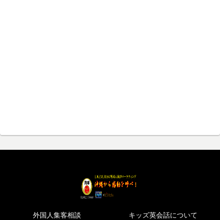
外国人集客相談
キッズ英会話について