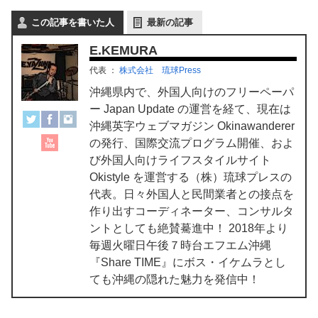
この記事を書いた人
最新の記事
E.KEMURA
代表
：
株式会社 琉球Press
沖縄県内で、外国人向けのフリーペーパ
ー Japan Update の運営を経て、現在は
沖縄英字ウェブマガジン Okinawanderer
の発行、国際交流プログラム開催、およ
び外国人向けライフスタイルサイト
Okistyle を運営する（株）琉球プレスの
代表。日々外国人と民間業者との接点を
作り出すコーディネーター、コンサルタ
ントとしても絶賛驀進中！ 2018年より
毎週火曜日午後７時台エフエム沖縄
『Share TIME』にボス・イケムラとし
ても沖縄の隠れた魅力を発信中！