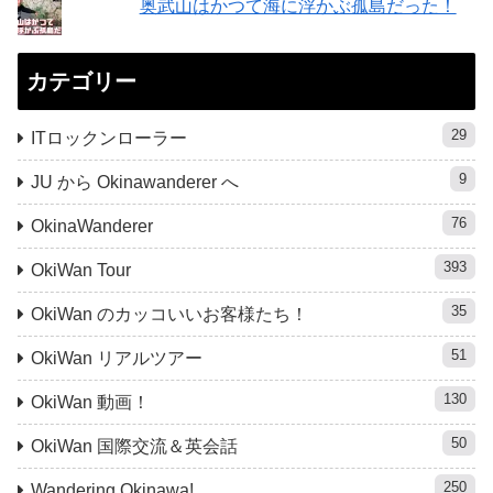
奥武山はかつて海に浮かぶ孤島だった！
カテゴリー
29
ITロックンローラー
9
JU から Okinawanderer へ
76
OkinaWanderer
393
OkiWan Tour
35
OkiWan のカッコいいお客様たち！
51
OkiWan リアルツアー
130
OkiWan 動画！
50
OkiWan 国際交流＆英会話
250
Wandering Okinawa!