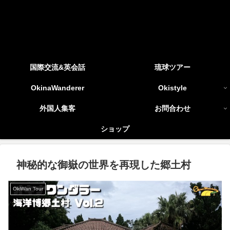
国際交流&英会話
琉球ツアー
OkinaWanderer
Okistyle
外国人集客
お問合わせ
ショップ
神秘的な御嶽の世界を再現した郷土村
OkiWan Tour