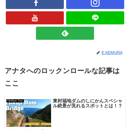
E.KEMURA
アナタへのロックンロールな記事は
ここ
東村福地ダムのしにかんスペシャ
OkiWan Tour
ル絶景が見れるスポットとは！？