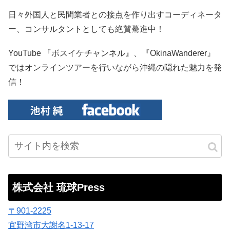
日々外国人と民間業者との接点を作り出すコーディネータ
ー、コンサルタントとしても絶賛驀進中！
YouTube 『ボスイケチャンネル』、『OkinaWanderer』
ではオンラインツアーを行いながら沖縄の隠れた魅力を発
信！
株式会社 琉球Press
〒901-2225
宜野湾市大謝名1-13-17