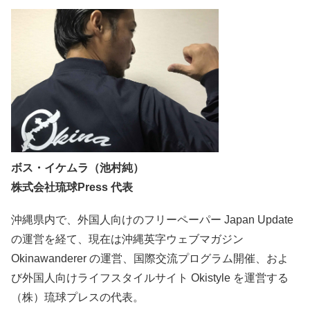
ボス・イケムラ（池村純）
株式会社琉球Press 代表
沖縄県内で、外国人向けのフリーペーパー Japan Update
の運営を経て、現在は沖縄英字ウェブマガジン
Okinawanderer の運営、国際交流プログラム開催、およ
び外国人向けライフスタイルサイト Okistyle を運営する
（株）琉球プレスの代表。