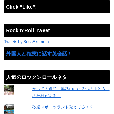
Click “Like”!
Rock’n’Roll Tweet
Tweets by BossEkemura
外国人と確実に話す英会話！
人気のロックンロールネタ
かつての孤島・奥武山には３つの山と３つ
の神社がある！
砂辺スポーツランド覚えてる！？