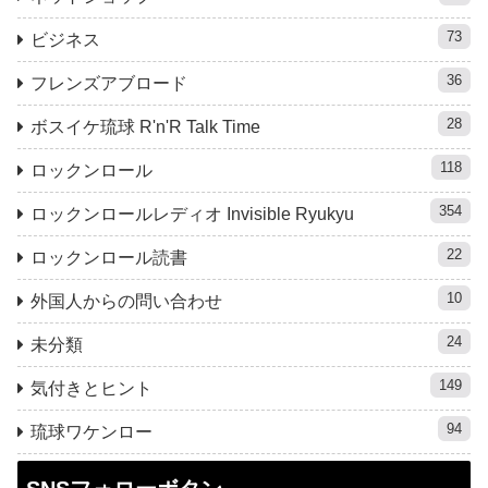
73
ビジネス
36
フレンズアブロード
28
ボスイケ琉球 R'n'R Talk Time
118
ロックンロール
354
ロックンロールレディオ Invisible Ryukyu
22
ロックンロール読書
10
外国人からの問い合わせ
24
未分類
149
気付きとヒント
94
琉球ワケンロー