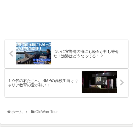
ついに宜野湾の海にも軽石が押し寄せ
た！漁港はどうなってる！？
１０代の君たちへ、BMPの高校生向けキ
ャリア教育の愛が熱い！
ホーム
OkiWan Tour