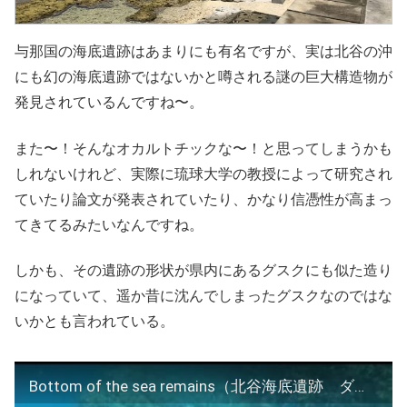
与那国の海底遺跡はあまりにも有名ですが、実は北谷の沖
にも幻の海底遺跡ではないかと噂される謎の巨大構造物が
発見されているんですね〜。
また〜！そんなオカルトチックな〜！と思ってしまうかも
しれないけれど、実際に琉球大学の教授によって研究され
ていたり論文が発表されていたり、かなり信憑性が高まっ
てきてるみたいなんですね。
しかも、その遺跡の形状が県内にあるグスクにも似た造り
になっていて、遥か昔に沈んでしまったグスクなのではな
いかとも言われている。
Bottom of the sea remains（北谷海底遺跡 ダイビング）