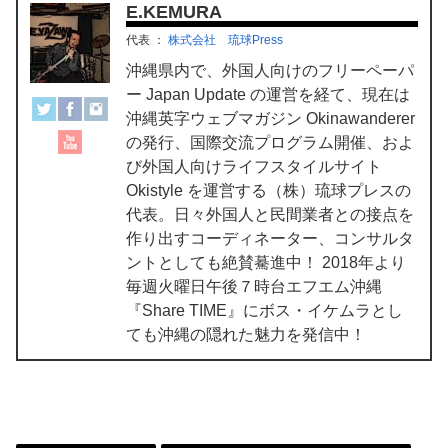
E.KEMURA
代表
：
株式会社 琉球Press
沖縄県内で、外国人向けのフリーペーパ
ー Japan Update の運営を経て、現在は
沖縄英字ウェブマガジン Okinawanderer
の発行、国際交流プログラム開催、およ
び外国人向けライフスタイルサイト
Okistyle を運営する（株）琉球プレスの
代表。日々外国人と民間業者との接点を
作り出すコーディネーター、コンサルタ
ントとしても絶賛驀進中！ 2018年より
毎週火曜日午後７時台エフエム沖縄
『Share TIME』にボス・イケムラとし
ても沖縄の隠れた魅力を発信中！