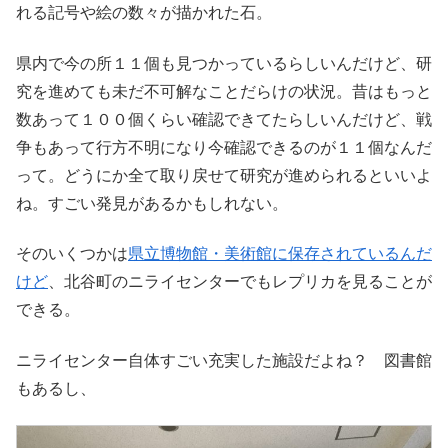
れる記号や絵の数々が描かれた石。
県内で今の所１１個も見つかっているらしいんだけど、研
究を進めても未だ不可解なことだらけの状況。昔はもっと
数あって１００個くらい確認できてたらしいんだけど、戦
争もあって行方不明になり今確認できるのが１１個なんだ
って。どうにか全て取り戻せて研究が進められるといいよ
ね。すごい発見があるかもしれない。
そのいくつかは
県立博物館・美術館に保存されているんだ
けど
、北谷町のニライセンターでもレプリカを見ることが
できる。
ニライセンター自体すごい充実した施設だよね？ 図書館
もあるし、