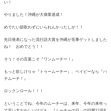
い！
やりました！沖縄が大偉業達成！
めでたい節歌わずにいられんかったしが！！
先日発表になった流行語大賞を沖縄が見事ゲットしました
ね！ おめでとう！！
そう！その言葉こそ『ワンムーチー！』
もっと欲しけりゃ『トゥームーチー』、ベイビーなら『ハ
チムーチ！』
ロックンロール！！！
ということでね、今年のムーチーは、来年、今年の来年っ
て言い方おかしいけども、『ムーチーの日』の旧暦12月8