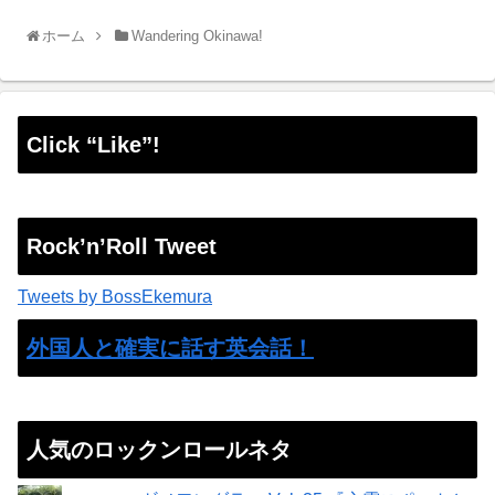
ホーム
Wandering Okinawa!
Click “Like”!
Rock’n’Roll Tweet
Tweets by BossEkemura
外国人と確実に話す英会話！
人気のロックンロールネタ