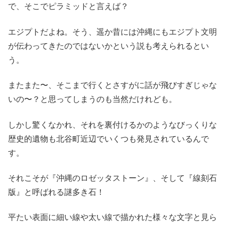
で、そこでピラミッドと言えば？
エジプトだよね。そう、遥か昔には沖縄にもエジプト文明
が伝わってきたのではないかという説も考えられるとい
う。
またまた〜、そこまで行くとさすがに話が飛びすぎじゃな
いの〜？と思ってしまうのも当然だけれども。
しかし驚くなかれ、それを裏付けるかのようなびっくりな
歴史的遺物も北谷町近辺でいくつも発見されているんで
す。
それこそが『沖縄のロゼッタストーン』、そして『線刻石
版』と呼ばれる謎多き石！
平たい表面に細い線や太い線で描かれた様々な文字と見ら