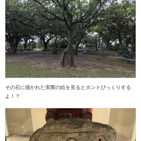
その石に描かれた実際の絵を見るとホントびっくりする
よ！？