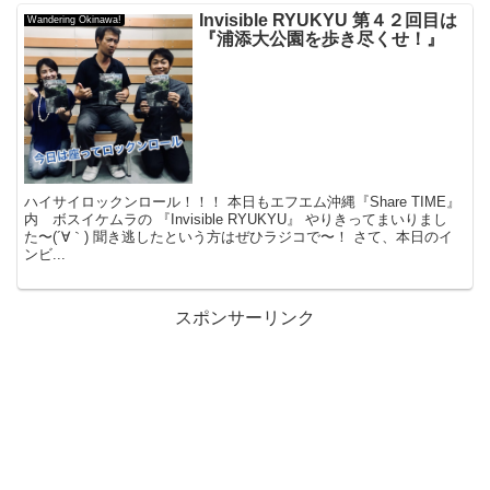
Invisible RYUKYU 第４２回目は
Wandering Okinawa!
『浦添大公園を歩き尽くせ！』
ハイサイロックンロール！！！ 本日もエフエム沖縄『Share TIME』
内 ボスイケムラの 『Invisible RYUKYU』 やりきってまいりまし
た〜(´∀｀) 聞き逃したという方はぜひラジコで〜！ さて、本日のイ
ンビ...
スポンサーリンク