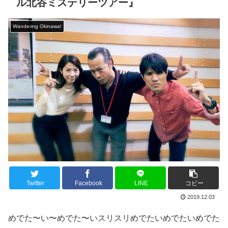
ル北谷ミステリーツアー』
Wandering Okinawa!
Twitter
Facebook
LINE
コピー
2019.12.03
めでた〜い〜めでた〜いスリスリめでたいめでたいめでた