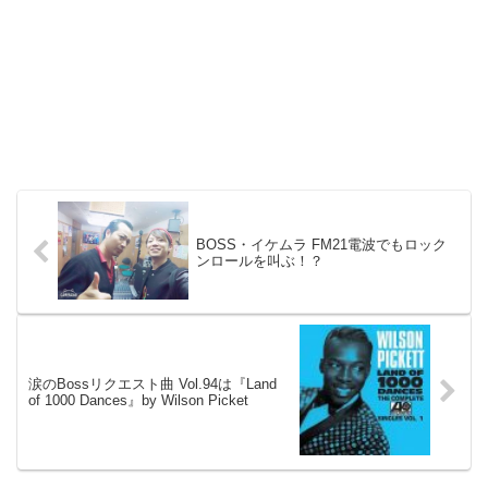
BOSS・イケムラ FM21電波でもロック
ンロールを叫ぶ！？
涙のBossリクエスト曲 Vol.94は『Land
of 1000 Dances』by Wilson Picket