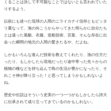
くることは決して不可能なことではないとも言われていた
りするよう。
以前にも述べた琉球の人間のニライカナイ信仰ともピッタ
リ重なって、海の向こうからやってきた明らかに自分たち
とは違った風貌、衣服、造船技術、言葉、そんな存在に出
会った瞬間の地元の人間の驚きたるや、だよね。
しかもいろんな進んだ技術を教えてくれたり、漁の仕方だ
ったり、もしかしたら現地だったり途中寄った先々からの
植物の種などを持ち込んで島の生活が豊かになったり、そ
れこそ神が降り立った！と思ってしまうかもしれないよ
ね。
歴史や伝説はそういう史実の一つ一つがもしかしたら誇大
に伝承されて成り立ってきているのかもしれない。