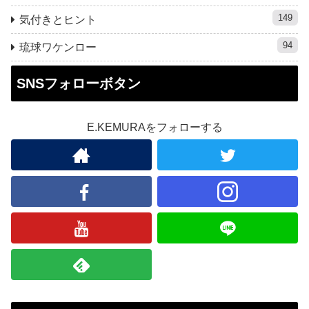
149
気付きとヒント
94
琉球ワケンロー
SNSフォローボタン
E.KEMURAをフォローする