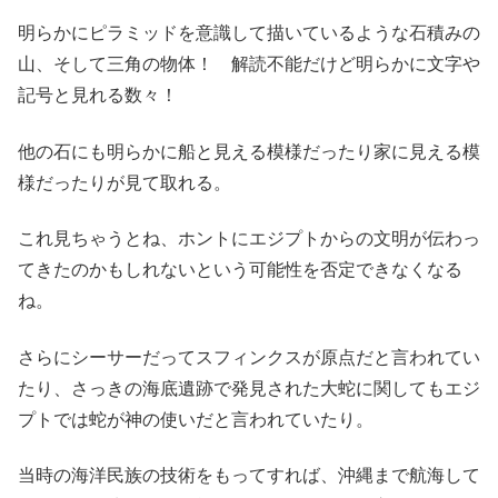
明らかにピラミッドを意識して描いているような石積みの
山、そして三角の物体！ 解読不能だけど明らかに文字や
記号と見れる数々！
他の石にも明らかに船と見える模様だったり家に見える模
様だったりが見て取れる。
これ見ちゃうとね、ホントにエジプトからの文明が伝わっ
てきたのかもしれないという可能性を否定できなくなる
ね。
さらにシーサーだってスフィンクスが原点だと言われてい
たり、さっきの海底遺跡で発見された大蛇に関してもエジ
プトでは蛇が神の使いだと言われていたり。
当時の海洋民族の技術をもってすれば、沖縄まで航海して