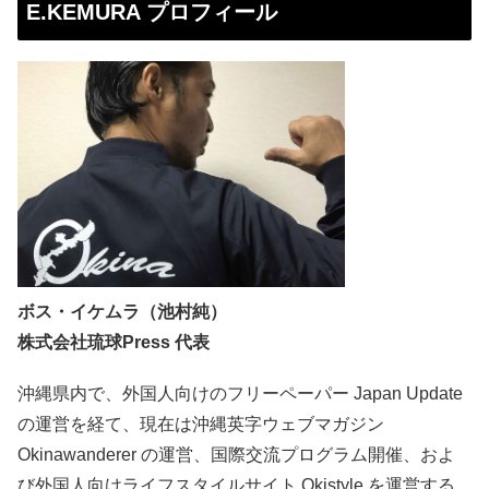
E.KEMURA プロフィール
ボス・イケムラ（池村純）
株式会社琉球Press 代表
沖縄県内で、外国人向けのフリーペーパー Japan Update
の運営を経て、現在は沖縄英字ウェブマガジン
Okinawanderer の運営、国際交流プログラム開催、およ
び外国人向けライフスタイルサイト Okistyle を運営する