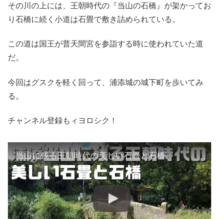
その川の上には、王朝時代の『当山の石橋』が架かってお
り石橋に続く小道は石畳で敷き詰められている。
この道は国王が普天間宮を参詣する時に使われていた道
だ。
今回はグスクを軽く回って、浦添城の城下町を歩いてみ
る。
チャンネル登録もィヨロシク！
当山に残る王朝時代の美しい石畳と石橋