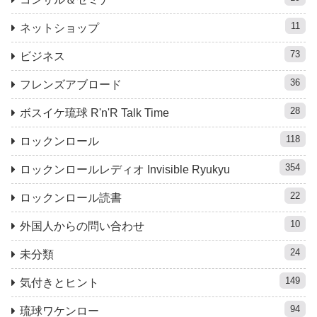
11
ネットショップ
73
ビジネス
36
フレンズアブロード
28
ボスイケ琉球 R'n'R Talk Time
118
ロックンロール
354
ロックンロールレディオ Invisible Ryukyu
22
ロックンロール読書
10
外国人からの問い合わせ
24
未分類
149
気付きとヒント
94
琉球ワケンロー