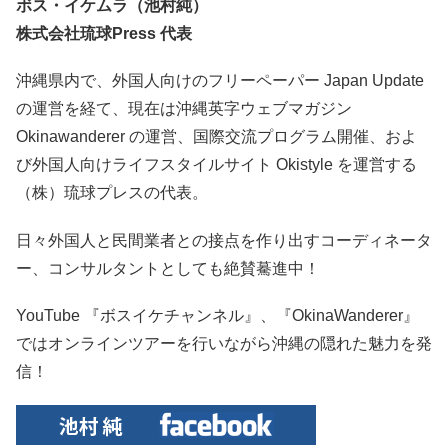
ボス・イケムラ（池村純）
株式会社琉球Press 代表
沖縄県内で、外国人向けのフリーペーパー Japan Update
の運営を経て、現在は沖縄英字ウェブマガジン
Okinawanderer の運営、国際交流プログラム開催、およ
び外国人向けライフスタイルサイト Okistyle を運営する
（株）琉球プレスの代表。
日々外国人と民間業者との接点を作り出すコーディネータ
ー、コンサルタントとしても絶賛驀進中！
YouTube 『ボスイケチャンネル』、『OkinaWanderer』
ではオンラインツアーを行いながら沖縄の隠れた魅力を発
信！