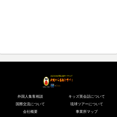
外国人集客相談
キッズ英会話について
国際交流について
琉球ツアーについて
会社概要
事業所マップ