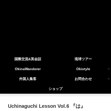
国際交流&英会話
琉球ツアー
OkinaWanderer
Okistyle
外国人集客
お問合わせ
ショップ
Uchinaguchi Lesson Vol.6 『は』