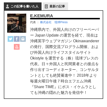
この記事を書いた人
最新の記事
E.KEMURA
代表
：
株式会社 琉球Press
沖縄県内で、外国人向けのフリーペーパ
ー Japan Update の運営を経て、現在は
沖縄英字ウェブマガジン Okinawanderer
の発行、国際交流プログラム開催、およ
び外国人向けライフスタイルサイト
Okistyle を運営する（株）琉球プレスの
代表。日々外国人と民間業者との接点を
作り出すコーディネーター、コンサルタ
ントとしても絶賛驀進中！ 2018年より
毎週火曜日午後７時台エフエム沖縄
『Share TIME』にボス・イケムラとし
ても沖縄の隠れた魅力を発信中！