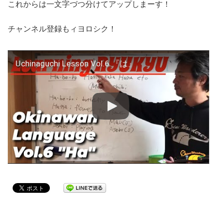
これからは一文字づつ分けてアップしまーす！
チャンネル登録もィヨロシク！
Uchinaguchi Lesson Vol.6 『は』