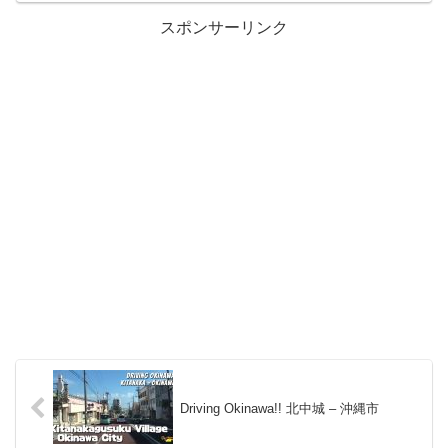
スポンサーリンク
Driving Okinawa!! 北中城 – 沖縄市