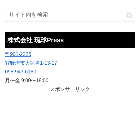
株式会社 琉球Press
〒901-2225
宜野湾市大謝名1-13-17
098-943-6180
月〜金 9:00〜18:00
スポンサーリンク