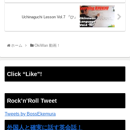
Uchinaguchi Lesson Vol.7 『ひ』
ホーム
OkiWan 動画！
Click “Like”!
Rock’n’Roll Tweet
Tweets by BossEkemura
外国人と確実に話す英会話！